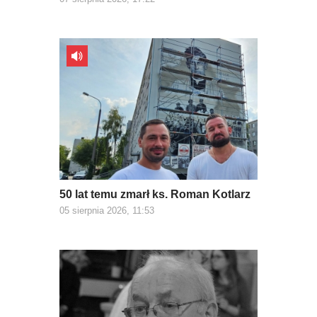
50 lat temu zmarł ks. Roman Kotlarz
05 sierpnia 2026, 11:53