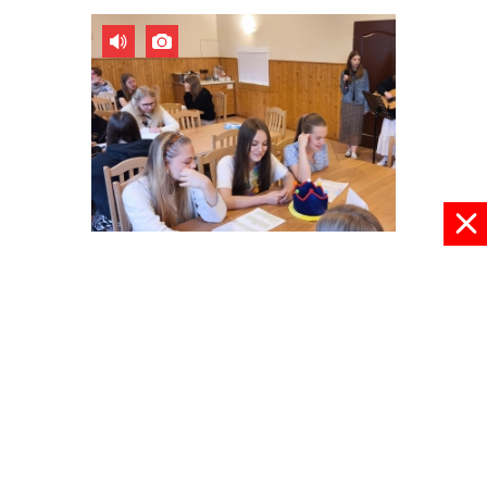
Oaza w Dąbrówce
10 lipca 2026, 17:35
pokaż więcej
© 2024 radioplus.com.pl Wszelkie prawa zastrzeżone