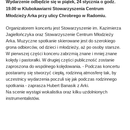
Wydarzenie odbędzie się w piątek, 24 stycznia o godz.
19.00 w Klubokawiarni Stowarzyszenia Centrum
Młodzieży Arka przy ulicy Chrobrego w Radomiu.
Organizatorem koncertu jest Stowarzyszenie im. Kazimierza
Jagiellończyka oraz Stowarzyszenie Centrum Młodzieży
Arka. Muzyczne spotkanie skierowane jest do szerokiego
grona odbiorców, od dzieci i młodzieży, aż po osoby starsze.
W pierwszej części konceru zabrzmią znane i mniej znane
kolędy i pastorałki. W drugiej części publiczność zostanie
zaproszona do wspólnego kolędowania. - Podczas koncertu
postaramy się stworzyć ciepłą, rodzinną atmosferę tak, by
uczestnicy wydarzenia poczuli się jak podczas rodzinnego
spotkania - zaprasza Hubert Banasik z Arki.
Na scenie wystąpi wokalistka oraz kilku uzdolnionych
instrumentalistów.