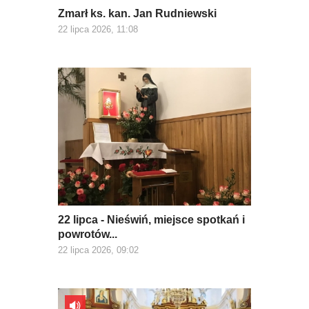
Zmarł ks. kan. Jan Rudniewski
22 lipca 2026, 11:08
22 lipca - Nieświń, miejsce spotkań i
powrotów...
22 lipca 2026, 09:02