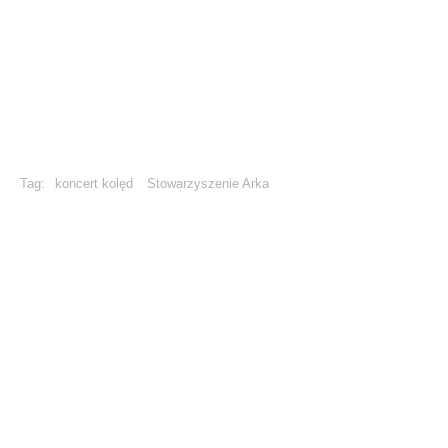
Tag:
koncert kolęd
Stowarzyszenie Arka