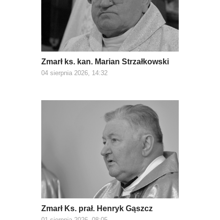
Zmarł ks. kan. Marian Strzałkowski
04 sierpnia 2026, 14:32
Zmarł Ks. prał. Henryk Gąszcz
01 sierpnia 2026, 08:05