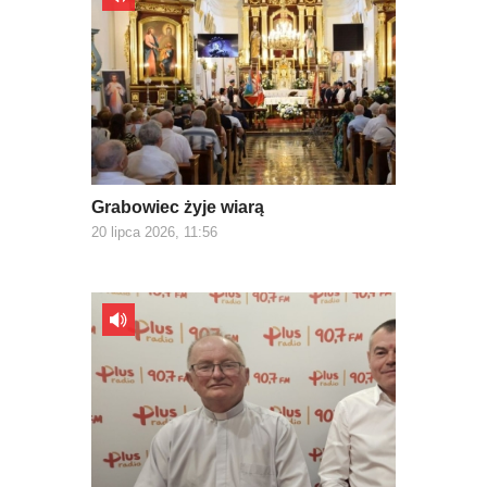
Grabowiec żyje wiarą
20 lipca 2026, 11:56