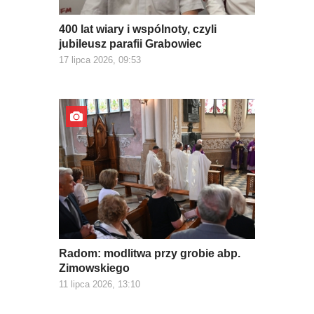
400 lat wiary i wspólnoty, czyli
jubileusz parafii Grabowiec
17 lipca 2026, 09:53
Radom: modlitwa przy grobie abp.
Zimowskiego
11 lipca 2026, 13:10