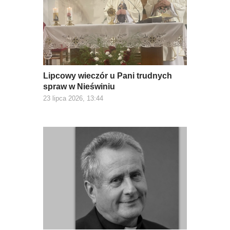
Lipcowy wieczór u Pani trudnych
spraw w Nieświniu
23 lipca 2026, 13:44