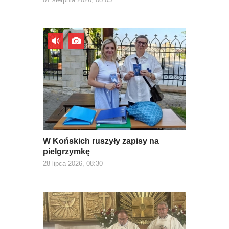
W Końskich ruszyły zapisy na
pielgrzymkę
28 lipca 2026, 08:30