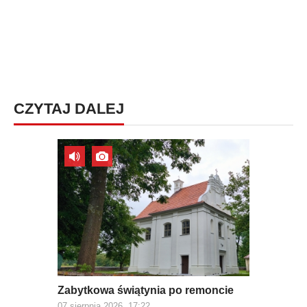
CZYTAJ DALEJ
Zabytkowa świątynia po remoncie
07 sierpnia 2026, 17:22