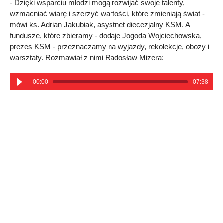
- Dzięki wsparciu młodzi mogą rozwijać swoje talenty,
wzmacniać wiarę i szerzyć wartości, które zmieniają świat -
mówi ks. Adrian Jakubiak, asystnet diecezjalny KSM. A
fundusze, które zbieramy - dodaje Jogoda Wojciechowska,
prezes KSM - przeznaczamy na wyjazdy, rekolekcje, obozy i
warsztaty. Rozmawiał z nimi Radosław Mizera:
00:00
07:38