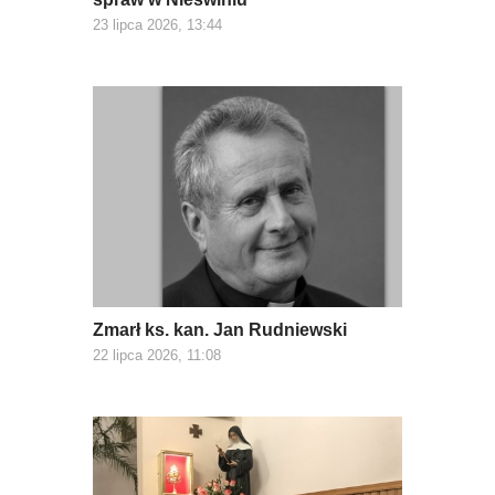
23 lipca 2026, 13:44
Zmarł ks. kan. Jan Rudniewski
22 lipca 2026, 11:08