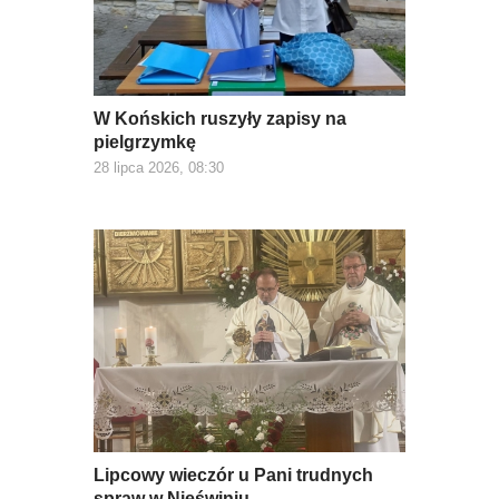
W Końskich ruszyły zapisy na
pielgrzymkę
28 lipca 2026, 08:30
Lipcowy wieczór u Pani trudnych
spraw w Nieświniu