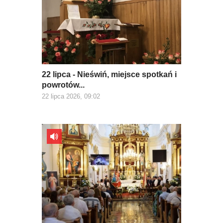
22 lipca - Nieświń, miejsce spotkań i
powrotów...
22 lipca 2026, 09:02