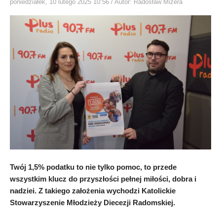
poniedziałek, 10 lutego 2025 10:56
/ Autor: Radosław Mizera
Twój 1,5% podatku to nie tylko pomoc, to przede
wszystkim klucz do przyszłości pełnej miłości, dobra i
nadziei. Z takiego założenia wychodzi Katolickie
Stowarzyszenie Młodzieży Diecezji Radomskiej.