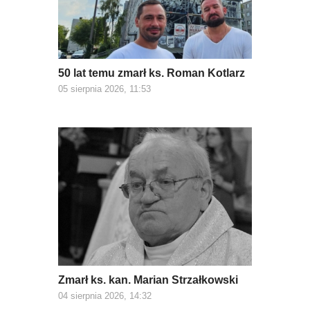
50 lat temu zmarł ks. Roman Kotlarz
05 sierpnia 2026, 11:53
Zmarł ks. kan. Marian Strzałkowski
04 sierpnia 2026, 14:32