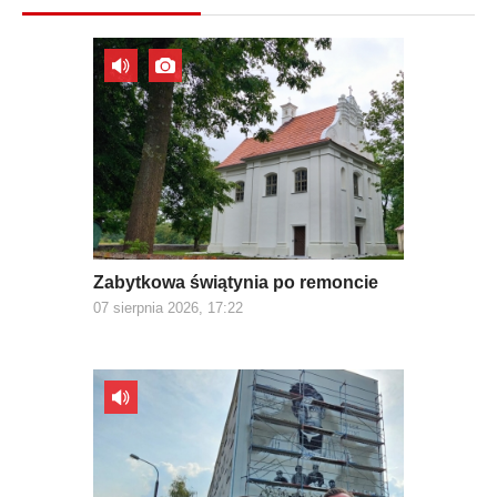
Zabytkowa świątynia po remoncie
07 sierpnia 2026, 17:22