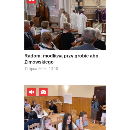
Radom: modlitwa przy grobie abp.
Zimowskiego
11 lipca 2026, 13:10