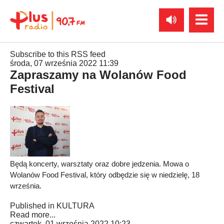
Subscribe to this RSS feed
środa, 07 września 2022 11:39
Zapraszamy na Wolanów Food
Festival
Będą koncerty, warsztaty oraz dobre jedzenia. Mowa o
Wolanów Food Festival, który odbędzie się w niedzielę, 18
września.
Published in
KULTURA
Read more...
czwartek, 01 września 2022 10:23