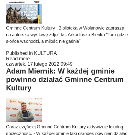
Gminne Centrum Kultury i Biblioteka w Wolanowie zaprasza
na autorską wystawę zdjęć ks. Arkadiusza Bieńka "Tam gdzie
słońce wschodzi, a miłość nie gaśnie".
Published in
KULTURA
Read more...
czwartek, 17 lutego 2022 09:49
Adam Miernik: W każdej gminie
powinno działać Gminne Centrum
Kultury
Coraz częściej Gminne Centrum Kultury aktywizuje lokalną
społeczność. - W każdej gminie taki ośrodek powinien działać