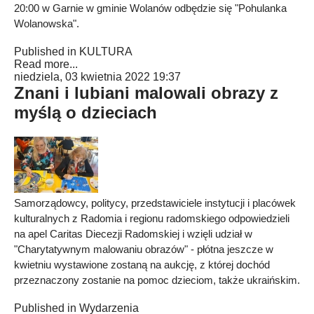
20:00 w Garnie w gminie Wolanów odbędzie się "Pohulanka
Wolanowska".
Published in
KULTURA
Read more...
niedziela, 03 kwietnia 2022 19:37
Znani i lubiani malowali obrazy z
myślą o dzieciach
Samorządowcy, politycy, przedstawiciele instytucji i placówek
kulturalnych z Radomia i regionu radomskiego odpowiedzieli
na apel Caritas Diecezji Radomskiej i wzięli udział w
"Charytatywnym malowaniu obrazów" - płótna jeszcze w
kwietniu wystawione zostaną na aukcję, z której dochód
przeznaczony zostanie na pomoc dzieciom, także ukraińskim.
Published in
Wydarzenia