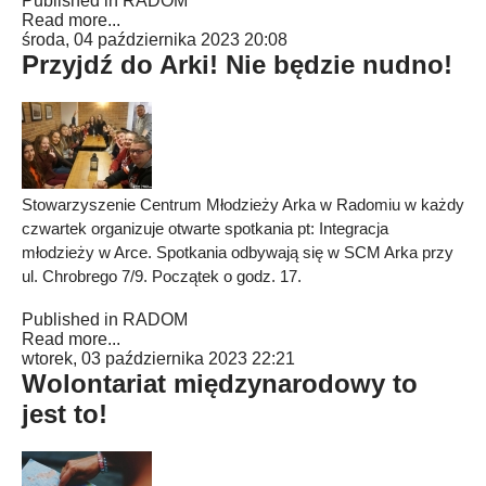
Published in
RADOM
Read more...
środa, 04 października 2023 20:08
Przyjdź do Arki! Nie będzie nudno!
Stowarzyszenie Centrum Młodzieży Arka w Radomiu w każdy
czwartek organizuje otwarte spotkania pt: Integracja
młodzieży w Arce. Spotkania odbywają się w SCM Arka przy
ul. Chrobrego 7/9. Początek o godz. 17.
Published in
RADOM
Read more...
wtorek, 03 października 2023 22:21
Wolontariat międzynarodowy to
jest to!