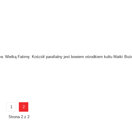
w. Wielką Fatimę. Kościół parafialny jest bowiem ośrodkiem kultu Matki Boże
1
2
Strona 2 z 2