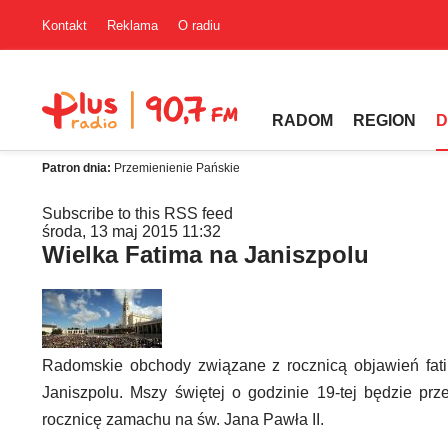
Kontakt
Reklama
O radiu
RADOM
REGION
D
Patron dnia:
Przemienienie Pańskie
Subscribe to this RSS feed
środa, 13 maj 2015 11:32
Wielka Fatima na Janiszpolu
Radomskie obchody związane z rocznicą objawień fati
Janiszpolu. Mszy świętej o godzinie 19-tej będzie pr
rocznicę zamachu na św. Jana Pawła II.