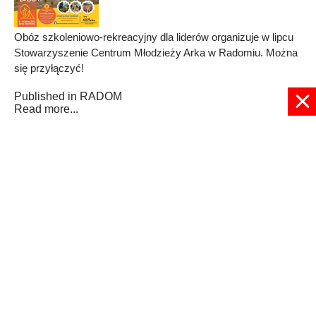
Obóz szkoleniowo-rekreacyjny dla liderów organizuje w lipcu
Stowarzyszenie Centrum Młodzieży Arka w Radomiu. Można
się przyłączyć!
Published in
RADOM
Read more...
© 2024 radioplus.com.pl Wszelkie prawa zastrzeżone