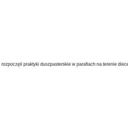
oczęli praktyki duszpasterskie w parafiach na terenie diece