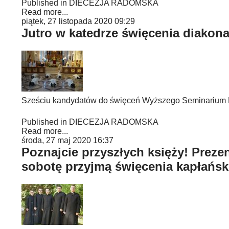
Published in
DIECEZJA RADOMSKA
Read more...
piątek, 27 listopada 2020 09:29
Jutro w katedrze święcenia diakon
Sześciu kandydatów do święceń Wyższego Seminarium D
Published in
DIECEZJA RADOMSKA
Read more...
środa, 27 maj 2020 16:37
Poznajcie przyszłych księży! Preze
sobotę przyjmą święcenia kapłańsk