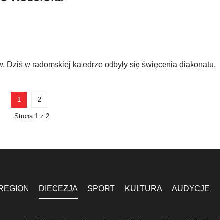
. Dziś w radomskiej katedrze odbyły się święcenia diakonatu.
1
2
Strona 1 z 2
REGION
DIECEZJA
SPORT
KULTURA
AUDYCJE