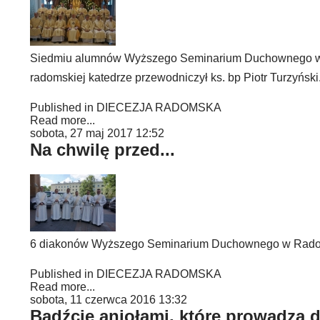
Siedmiu alumnów Wyższego Seminarium Duchownego w Ra
radomskiej katedrze przewodniczył ks. bp Piotr Turzyński
Published in
DIECEZJA RADOMSKA
Read more...
sobota, 27 maj 2017 12:52
Na chwilę przed...
6 diakonów Wyższego Seminarium Duchownego w Radomiu
Published in
DIECEZJA RADOMSKA
Read more...
sobota, 11 czerwca 2016 13:32
Bądźcie aniołami, które prowadzą d