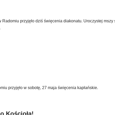
domiu przyjęło dziś święcenia diakonatu. Uroczystej mszy 
.
 przyjęło w sobotę, 27 maja święcenia kapłańskie.
o Kościoła!