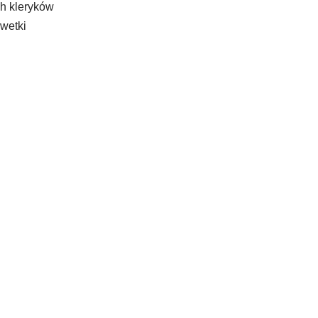
ch kleryków
wetki