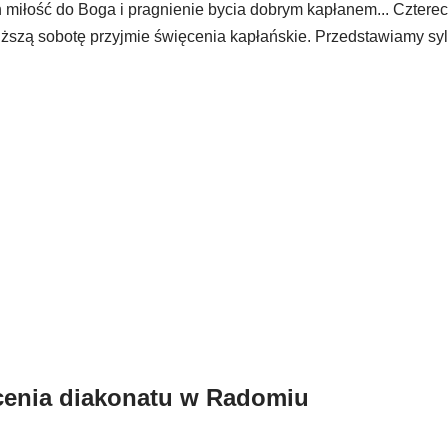
ch miłość do Boga i pragnienie bycia dobrym kapłanem... Cztere
zą sobotę przyjmie święcenia kapłańskie. Przedstawiamy syl
ęcenia diakonatu w Radomiu