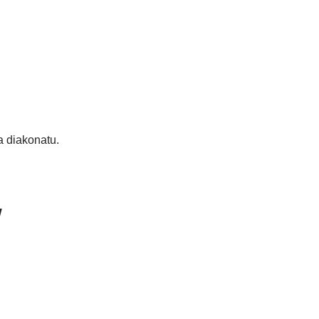
 diakonatu.
w