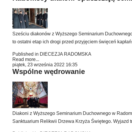
Sześciu diakonów z Wyższego Seminarium Duchownego w 
to ostatni etap ich drogi przed przyjęciem święceń kapłań
Published in
DIECEZJA RADOMSKA
Read more...
piątek, 23 września 2022 16:35
Wspólne wędrowanie
Diakoni z Wyższego Seminarium Duchownego w Radomiu 
Sanktuarium Relikwii Drzewa Krzyża Świętego. Wyjazd tr