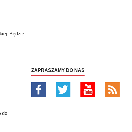
iej. Będzie
ZAPRASZAMY DO NAS
e do