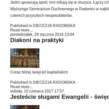
Jedni uprawiają sport, inni miłują się w muzyce. Łączy i
Wyższego Seminarium Duchownego w Radomiu w najbliżs
czterech przyszłych neoprezbiterów.
Published in
DIECEZJA RADOMSKA
Read more...
poniedziałek, 29 stycznia 2018 13:04
Diakoni na praktyki
Coraz bliżej święceń kapłańskich
Published in
DIECEZJA RADOMSKA
Read more...
sobota, 10 czerwca 2017 17:57
Jesteście sługami Ewangelii - świ