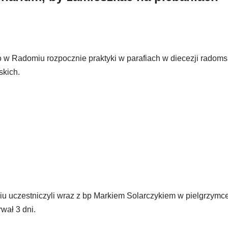
Radomiu rozpocznie praktyki w parafiach w diecezji radomsk
skich.
uczestniczyli wraz z bp Markiem Solarczykiem w pielgrzymc
wał 3 dni.