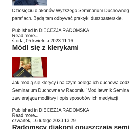
Dziesięciu diakonów Wyższego Seminarium Duchownego 
parafiach. Będą tam odbywać praktyki duszpasterskie.
Published in
DIECEZJA RADOMSKA
Read more...
środa, 05 kwietnia 2023 11:16
Módl się z klerykami
Jak modlą się klerycy i na czym polega ich duchowa co
Seminarium Duchowne w Radomiu "Modlitewnik Seminaryj
zawierająca modlitwy i opis sposobów ich medytacji.
Published in
DIECEZJA RADOMSKA
Read more...
czwartek, 16 lutego 2023 13:29
Radomscy diakoni opuszczają semi