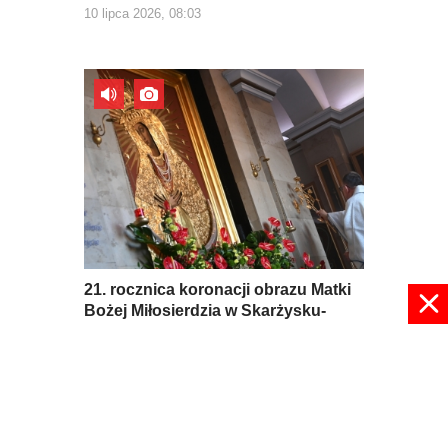
10 lipca 2026, 08:03
21. rocznica koronacji obrazu Matki
Bożej Miłosierdzia w Skarżysku-
Kamiennej
03 lipca 2026, 08:31
pokaż więcej