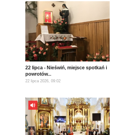
22 lipca - Nieświń, miejsce spotkań i
powrotów...
22 lipca 2026, 09:02