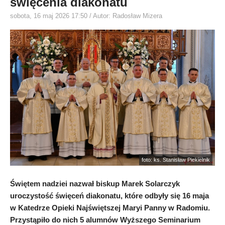
święcenia diakonatu
sobota, 16 maj 2026 17:50
/ Autor: Radosław Mizera
foto: ks. Stanisław Piekielnik
Świętem nadziei nazwał biskup Marek Solarczyk
uroczystość święceń diakonatu, które odbyły się 16 maja
w Katedrze Opieki Najświętszej Maryi Panny w Radomiu.
Przystąpiło do nich 5 alumnów Wyższego Seminarium