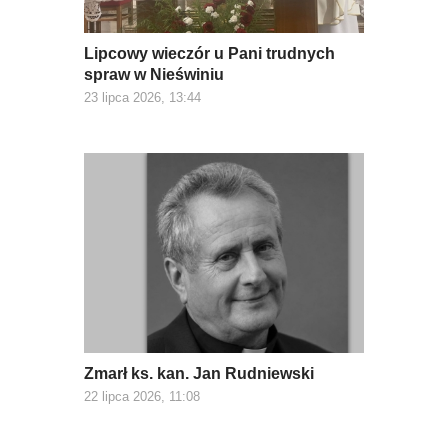
Lipcowy wieczór u Pani trudnych
spraw w Nieświniu
23 lipca 2026, 13:44
Zmarł ks. kan. Jan Rudniewski
22 lipca 2026, 11:08