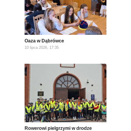
Oaza w Dąbrówce
10 lipca 2026, 17:35
Rowerowi pielgrzymi w drodze