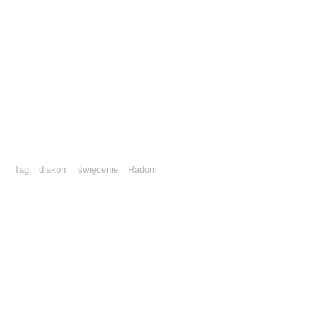
Tag:
diakoni
święcenie
Radom