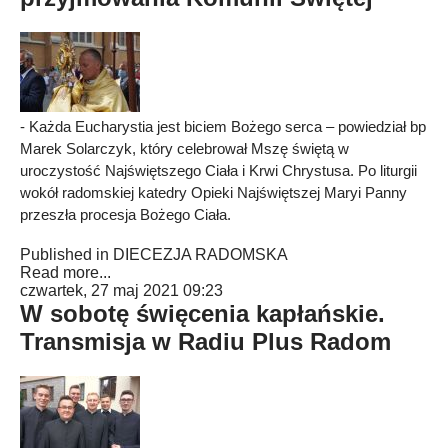
- Każda Eucharystia jest biciem Bożego serca – powiedział bp
Marek Solarczyk, który celebrował Mszę świętą w
uroczystość Najświętszego Ciała i Krwi Chrystusa. Po liturgii
wokół radomskiej katedry Opieki Najświętszej Maryi Panny
przeszła procesja Bożego Ciała.
Published in
DIECEZJA RADOMSKA
Read more...
czwartek, 27 maj 2021 09:23
W sobotę święcenia kapłańskie.
Transmisja w Radiu Plus Radom