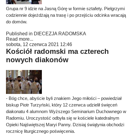
Grupa nr 9 idzie na Jasną Górę w formie sztafety. Pielgrzymi
codziennie dojeżdżają na trasę i po przejściu odcinka wracają
do domów.
Published in
DIECEZJA RADOMSKA
Read more...
sobota, 12 czerwca 2021 12:46
Kościół radomski ma czterech
nowych diakonów
- Bóg chce, abyście byli znakiem Jego miłości – powiedział
biskup Piotr Turzyński, który 12 czerwca udzielił święceń
diakonatu 4 alumnom Wyższego Seminarium Duchownego w
Radomiu. Uroczystość odbyła się w kościele katedralnym
Opieki Najświętszej Maryi Panny. Dzisiaj świątynia obchodzi
rocznicę liturgicznego poświęcenia.