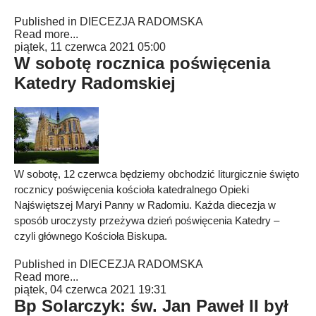
Published in
DIECEZJA RADOMSKA
Read more...
piątek, 11 czerwca 2021 05:00
W sobotę rocznica poświęcenia
Katedry Radomskiej
W sobotę, 12 czerwca będziemy obchodzić liturgicznie święto
rocznicy poświęcenia kościoła katedralnego Opieki
Najświętszej Maryi Panny w Radomiu. Każda diecezja w
sposób uroczysty przeżywa dzień poświęcenia Katedry –
czyli głównego Kościoła Biskupa.
Published in
DIECEZJA RADOMSKA
Read more...
piątek, 04 czerwca 2021 19:31
Bp Solarczyk: św. Jan Paweł II był