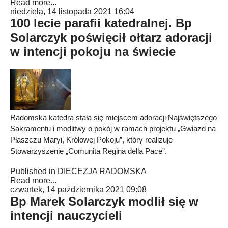
Read more...
niedziela, 14 listopada 2021 16:04
100 lecie parafii katedralnej. Bp
Solarczyk poświęcił ołtarz adoracji
w intencji pokoju na świecie
Radomska katedra stała się miejscem adoracji Najświętszego
Sakramentu i modlitwy o pokój w ramach projektu „Gwiazd na
Płaszczu Maryi, Królowej Pokoju”, który realizuje
Stowarzyszenie „Comunita Regina della Pace”.
Published in
DIECEZJA RADOMSKA
Read more...
czwartek, 14 października 2021 09:08
Bp Marek Solarczyk modlił się w
intencji nauczycieli