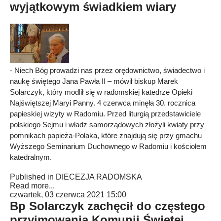
wyjątkowym świadkiem wiary
- Niech Bóg prowadzi nas przez orędownictwo, świadectwo i
naukę świętego Jana Pawła II – mówił biskup Marek
Solarczyk, który modlił się w radomskiej katedrze Opieki
Najświętszej Maryi Panny. 4 czerwca minęła 30. rocznica
papieskiej wizyty w Radomiu. Przed liturgią przedstawiciele
polskiego Sejmu i władz samorządowych złożyli kwiaty przy
pomnikach papieża-Polaka, które znajdują się przy gmachu
Wyższego Seminarium Duchownego w Radomiu i kościołem
katedralnym.
Published in
DIECEZJA RADOMSKA
Read more...
czwartek, 03 czerwca 2021 15:00
Bp Solarczyk zachęcił do częstego
przyjmowania Komunii Świętej