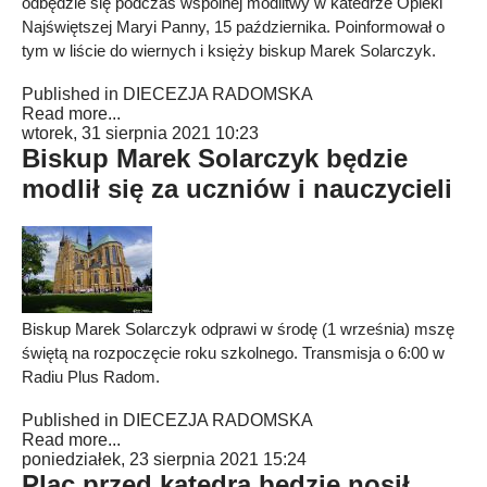
odbędzie się podczas wspólnej modlitwy w katedrze Opieki
Najświętszej Maryi Panny, 15 października. Poinformował o
tym w liście do wiernych i księży biskup Marek Solarczyk.
Published in
DIECEZJA RADOMSKA
Read more...
wtorek, 31 sierpnia 2021 10:23
Biskup Marek Solarczyk będzie
modlił się za uczniów i nauczycieli
Biskup Marek Solarczyk odprawi w środę (1 września) mszę
świętą na rozpoczęcie roku szkolnego. Transmisja o 6:00 w
Radiu Plus Radom.
Published in
DIECEZJA RADOMSKA
Read more...
poniedziałek, 23 sierpnia 2021 15:24
Plac przed katedrą będzie nosił