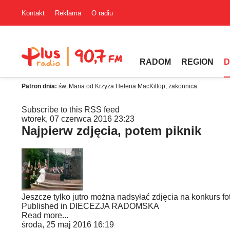
Kontakt
Reklama
O radiu
RADOM
REGION
D
Patron dnia:
św. Maria od Krzyża Helena MacKillop, zakonnica
Subscribe to this RSS feed
wtorek, 07 czerwca 2016 23:23
Najpierw zdjęcia, potem piknik
Jeszcze tylko jutro można nadsyłać zdjęcia na konkurs fo
Published in
DIECEZJA RADOMSKA
Read more...
środa, 25 maj 2016 16:19