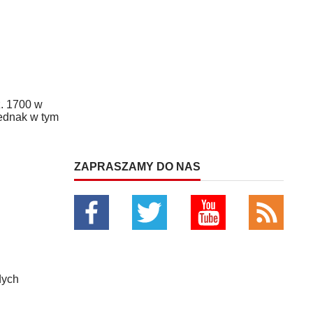
z. 1700 w
Jednak w tym
ZAPRASZAMY DO NAS
dych