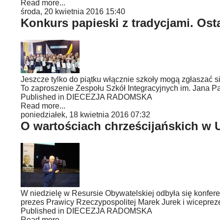
Read more...
środa, 20 kwietnia 2016 15:40
Konkurs papieski z tradycjami. Ost
Jeszcze tylko do piątku włącznie szkoły mogą zgłaszać si
To zaproszenie Zespołu Szkół Integracyjnych im. Jana 
Published in
DIECEZJA RADOMSKA
Read more...
poniedziałek, 18 kwietnia 2016 07:32
O wartościach chrześcijańskich w U
W niedzielę w Resursie Obywatelskiej odbyła się konferen
prezes Prawicy Rzeczypospolitej Marek Jurek i wiceprez
Published in
DIECEZJA RADOMSKA
Read more...