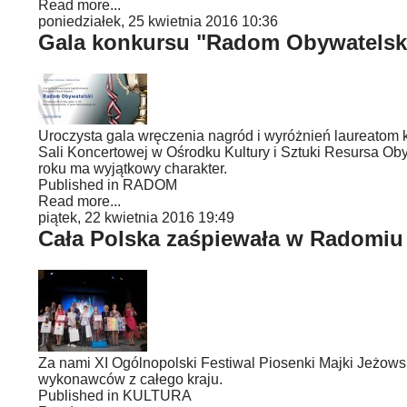
Read more...
poniedziałek, 25 kwietnia 2016 10:36
Gala konkursu "Radom Obywatelsk
Uroczysta gala wręczenia nagród i wyróżnień laureatom 
Sali Koncertowej w Ośrodku Kultury i Sztuki Resursa O
roku ma wyjątkowy charakter.
Published in
RADOM
Read more...
piątek, 22 kwietnia 2016 19:49
Cała Polska zaśpiewała w Radomiu
Za nami XI Ogólnopolski Festiwal Piosenki Majki Jeżows
wykonawców z całego kraju.
Published in
KULTURA