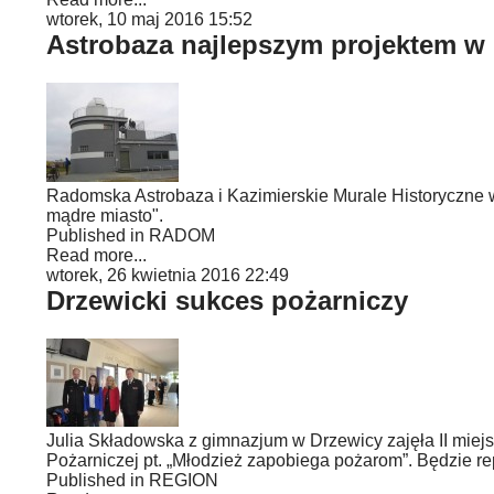
wtorek, 10 maj 2016 15:52
Astrobaza najlepszym projektem w
Radomska Astrobaza i Kazimierskie Murale Historyczne 
mądre miasto".
Published in
RADOM
Read more...
wtorek, 26 kwietnia 2016 22:49
Drzewicki sukces pożarniczy
Julia Składowska z gimnazjum w Drzewicy zajęła II mie
Pożarniczej pt. „Młodzież zapobiega pożarom”. Będzie r
Published in
REGION