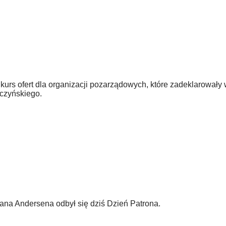
urs ofert dla organizacji pozarządowych, które zadeklarowały 
oczyńskiego.
ana Andersena odbył się dziś Dzień Patrona.