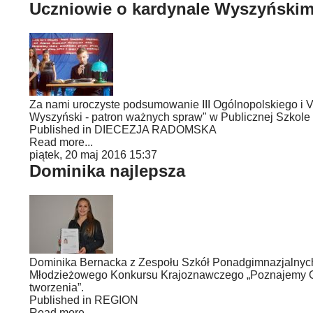
Uczniowie o kardynale Wyszyński
Za nami uroczyste podsumowanie III Ogólnopolskiego i
Wyszyński - patron ważnych spraw" w Publicznej Szkol
Published in
DIECEZJA RADOMSKA
Read more...
piątek, 20 maj 2016 15:37
Dominika najlepsza
Dominika Bernacka z Zespołu Szkół Ponadgimnazjalnych 
Młodzieżowego Konkursu Krajoznawczego „Poznajemy Ojcow
tworzenia”.
Published in
REGION
Read more...