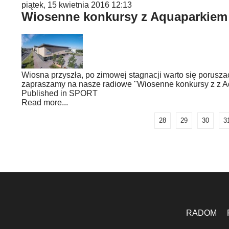
piątek, 15 kwietnia 2016 12:13
Wiosenne konkursy z Aquaparkiem
Wiosna przyszła, po zimowej stagnacji warto się porusza
zapraszamy na nasze radiowe "Wiosenne konkursy z z A
Published in
SPORT
Read more...
28
29
30
3
RADOM