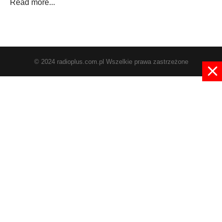
Read more...
© 2024 radioplus.com.pl Wszelkie prawa zastrzeżone