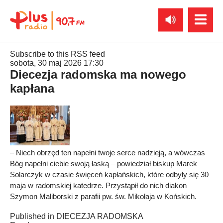
Subscribe to this RSS feed
sobota, 30 maj 2026 17:30
Diecezja radomska ma nowego
kapłana
– Niech obrzęd ten napełni twoje serce nadzieją, a wówczas
Bóg napełni ciebie swoją łaską – powiedział biskup Marek
Solarczyk w czasie święceń kapłańskich, które odbyły się 30
maja w radomskiej katedrze. Przystąpił do nich diakon
Szymon Maliborski z parafii pw. św. Mikołaja w Końskich.
Published in
DIECEZJA RADOMSKA