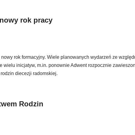
nowy rok pracy
 nowy rok formacyjny. Wiele planowanych wydarzeń ze względ
e wielu inicjatyw, m.in. ponownie Adwent rozpocznie zawieszo
rodzin diecezji radomskiej.
twem Rodzin