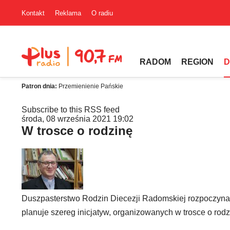
Kontakt
Reklama
O radiu
RADOM
REGION
D
Patron dnia:
Przemienienie Pańskie
Subscribe to this RSS feed
środa, 08 września 2021 19:02
W trosce o rodzinę
Duszpasterstwo Rodzin Diecezji Radomskiej rozpoczyna n
planuje szereg inicjatyw, organizowanych w trosce o rodz