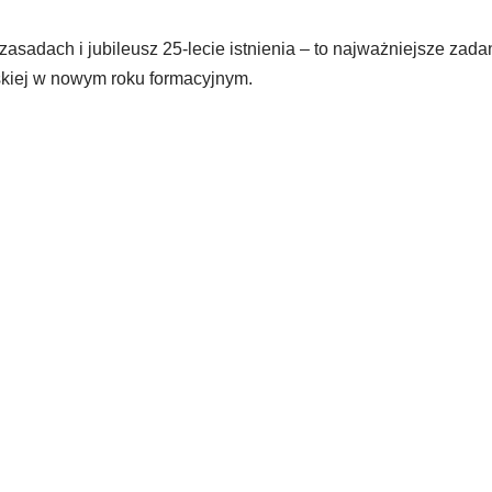
adach i jubileusz 25-lecie istnienia – to najważniejsze zadan
kiej w nowym roku formacyjnym.