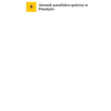
Jarmark parafialno-gminny w
8
Paradyżu