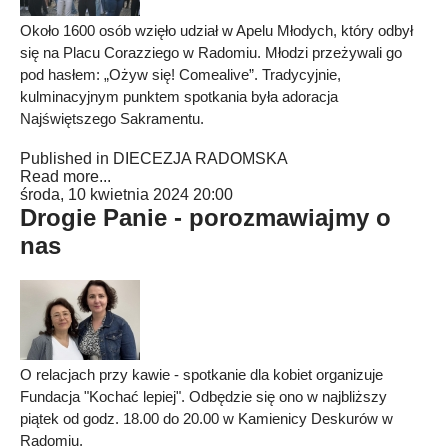
Około 1600 osób wzięło udział w Apelu Młodych, który odbył
się na Placu Corazziego w Radomiu. Młodzi przeżywali go
pod hasłem: „Ożyw się! Comealive”. Tradycyjnie,
kulminacyjnym punktem spotkania była adoracja
Najświętszego Sakramentu.
Published in
DIECEZJA RADOMSKA
Read more...
środa, 10 kwietnia 2024 20:00
Drogie Panie - porozmawiajmy o
nas
O relacjach przy kawie - spotkanie dla kobiet organizuje
Fundacja "Kochać lepiej". Odbędzie się ono w najbliższy
piątek od godz. 18.00 do 20.00 w Kamienicy Deskurów w
Radomiu.