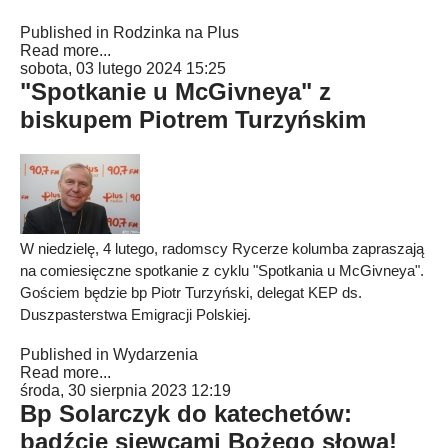
Published in
Rodzinka na Plus
Read more...
sobota, 03 lutego 2024 15:25
"Spotkanie u McGivneya" z
biskupem Piotrem Turzyńskim
W niedzielę, 4 lutego, radomscy Rycerze kolumba zapraszają
na comiesięczne spotkanie z cyklu "Spotkania u McGivneya".
Gościem będzie bp Piotr Turzyński, delegat KEP ds.
Duszpasterstwa Emigracji Polskiej.
Published in
Wydarzenia
Read more...
środa, 30 sierpnia 2023 12:19
Bp Solarczyk do katechetów:
bądźcie siewcami Bożego słowa!