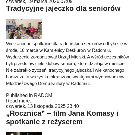
czwartek, 19 marca 2026 07:09
Tradycyjne jajeczko dla seniorów
Wielkanocne spotkanie dla radomskich seniorów odbyło się w
środę, 18 marca w Kamienicy Deskurów w Radomiu.
Wydarzenie zorganizował Urząd Miejski. A wśród uczestników
byli przedstawiciele klubów seniora, które działają w mieście.
Nie zabrakło życzeń, tradycyjnego jajeczka i wielkanocnego
barszczu, a wszystko okraszone występami wychowanków
Młodzieżowego Domu Kultury w Radomiu.
Published in
RADOM
Read more...
czwartek, 13 listopada 2025 23:40
„Rocznica” – film Jana Komasy i
spotkanie z reżyserem