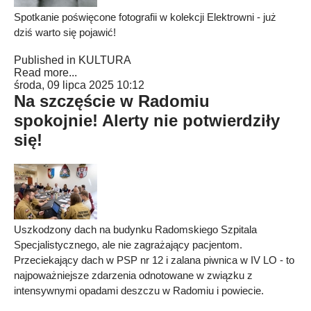
Spotkanie poświęcone fotografii w kolekcji Elektrowni - już
dziś warto się pojawić!
Published in
KULTURA
Read more...
środa, 09 lipca 2025 10:12
Na szczęście w Radomiu
spokojnie! Alerty nie potwierdziły
się!
Uszkodzony dach na budynku Radomskiego Szpitala
Specjalistycznego, ale nie zagrażający pacjentom.
Przeciekający dach w PSP nr 12 i zalana piwnica w IV LO - to
najpoważniejsze zdarzenia odnotowane w związku z
intensywnymi opadami deszczu w Radomiu i powiecie.