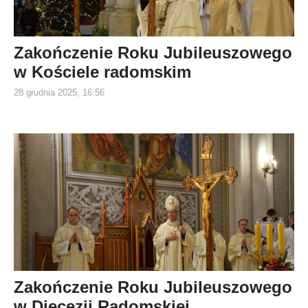
Zakończenie Roku Jubileuszowego
w Kościele radomskim
28 grudnia 2025, 16:56
Zakończenie Roku Jubileuszowego
w Diecezji Radomskiej.