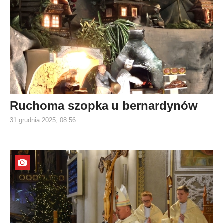
Ruchoma szopka u bernardynów
31 grudnia 2025, 08:56