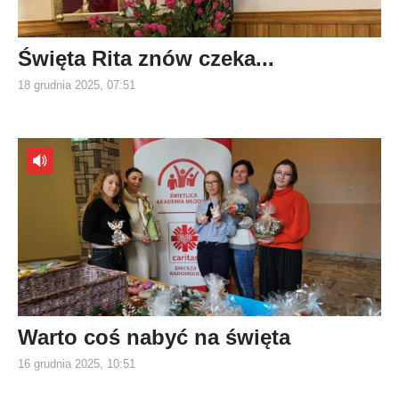
Święta Rita znów czeka...
18 grudnia 2025, 07:51
Warto coś nabyć na święta
16 grudnia 2025, 10:51