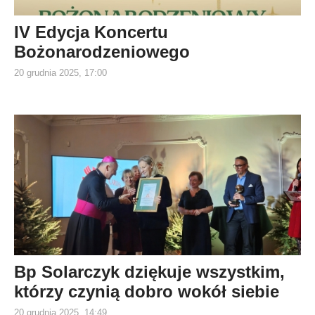
IV Edycja Koncertu
Bożonarodzeniowego
20 grudnia 2025, 17:00
Bp Solarczyk dziękuje wszystkim,
którzy czynią dobro wokół siebie
20 grudnia 2025, 14:49