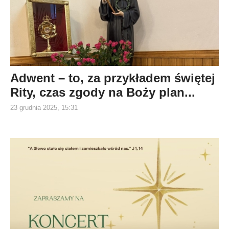
Adwent – to, za przykładem świętej
Rity, czas zgody na Boży plan...
23 grudnia 2025, 15:31