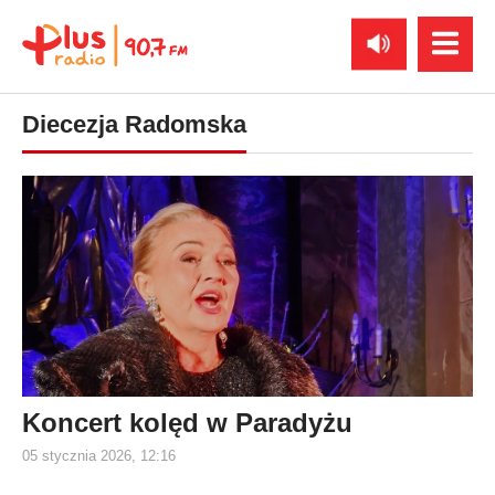
Diecezja Radomska
Koncert kolęd w Paradyżu
05 stycznia 2026, 12:16