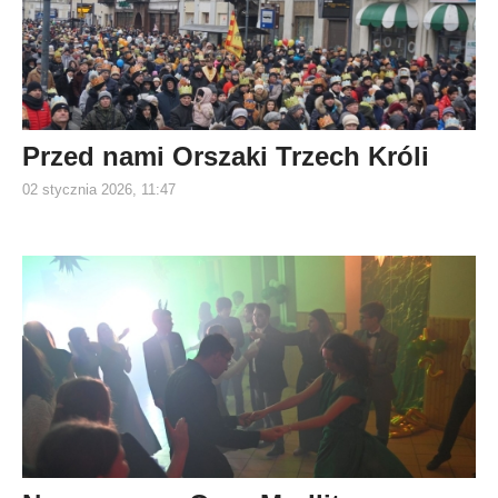
Przed nami Orszaki Trzech Króli
02 stycznia 2026, 11:47