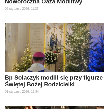
Noworoczna Oaza Modlitwy
02 stycznia 2026, 11:37
Bp Solaczyk modlił się przy figurze
Świętej Bożej Rodzicielki
01 stycznia 2026, 15:34