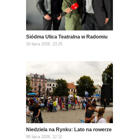
Siódma Ulica Teatralna w Radomiu
16 lipca 2026, 23:25
Niedziela na Rynku: Lato na rowerze
08 lipca 2026, 12:11