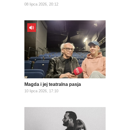
08 lipca 2026, 20:12
Magda i jej teatralna pasja
10 lipca 2026, 17:10