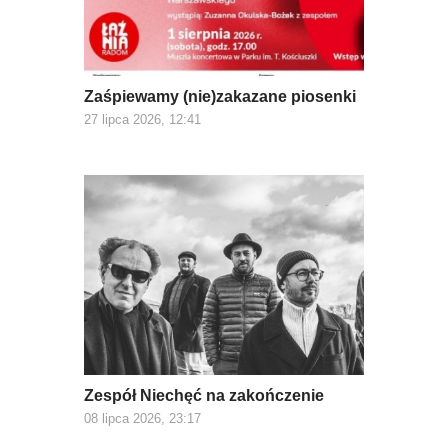
Zaśpiewamy (nie)zakazane piosenki
27 lipca 2026, 12:41
Zespół Niechęć na zakończenie
08 lipca 2026, 23:17