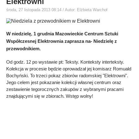
Elektrowni
środa, 27 listopada 2013 08:14
/ Autor: Elżbieta Warchoł
W niedzielę, 1 grudnia Mazowieckie Centrum Sztuki
Współczesnej Elektrownia zaprasza na- Niedzielę z
przewodnikiem.
Od godz. 12 po wystawie pt: Teksty. Konteksty interteksty.
Kolekcja w procesie będzie oprowadzał jej komisarz Romuald
Bochyński. To trzeci pokaz zbiorów radomskiej "Elektrowni".
Jego celem jest pokazanie kolekcji własnej centrum oraz
zestawienie tegorocznych zakupów z wybranymi pracami
znajdującymi się w zbiorach. Wstęp wolny!