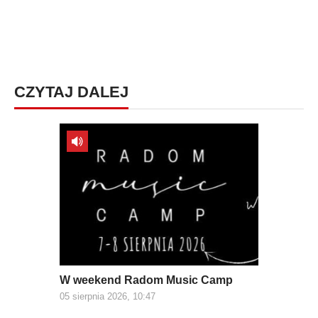
CZYTAJ DALEJ
W weekend Radom Music Camp
05 sierpnia 2026, 10:47