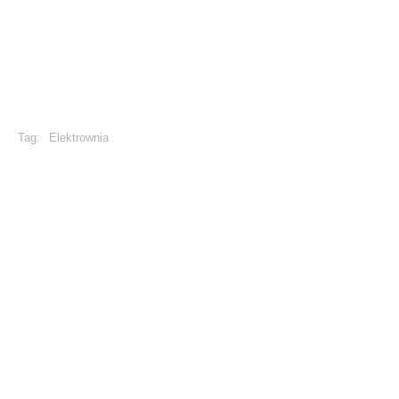
Tag:
Elektrownia