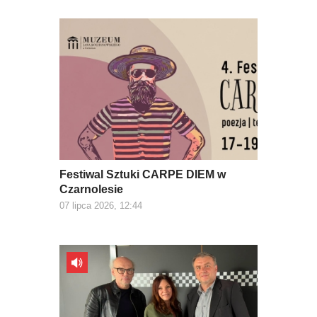
Festiwal Sztuki CARPE DIEM w
Czarnolesie
07 lipca 2026, 12:44