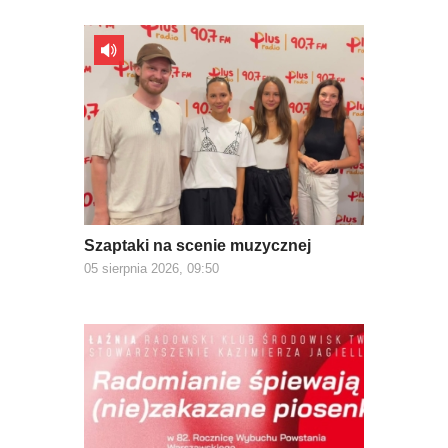
Szaptaki na scenie muzycznej
05 sierpnia 2026, 09:50