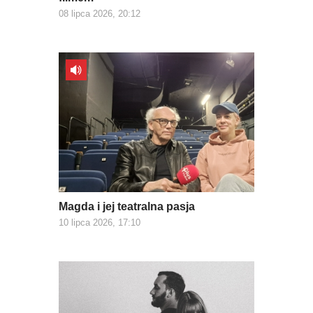
08 lipca 2026, 20:12
Magda i jej teatralna pasja
10 lipca 2026, 17:10