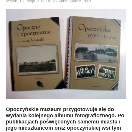
wtorek, 16 lutego 2016 14:13
/ Autor: Marcin Prejs
Opoczyńskie muzeum przygotowuje się do
wydania kolejnego albumu fotograficznego. Po
publikacjach poświęconych samemu miastu i
jego mieszkańcom oraz opoczyńskiej wsi tym