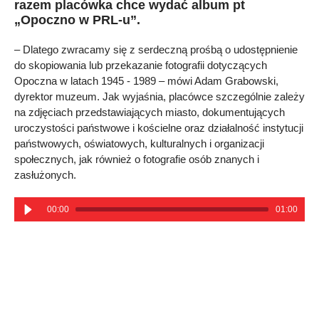
razem placówka chce wydać album pt
„Opoczno w PRL-u”.
– Dlatego zwracamy się z serdeczną prośbą o udostępnienie
do skopiowania lub przekazanie fotografii dotyczących
Opoczna w latach 1945 - 1989 – mówi Adam Grabowski,
dyrektor muzeum. Jak wyjaśnia, placówce szczególnie zależy
na zdjęciach przedstawiających miasto, dokumentujących
uroczystości państwowe i kościelne oraz działalność instytucji
państwowych, oświatowych, kulturalnych i organizacji
społecznych, jak również o fotografie osób znanych i
zasłużonych.
00:00
01:00