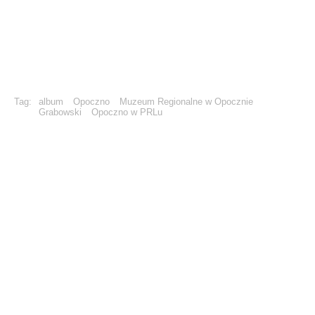
Tag:
album
Opoczno
Muzeum Regionalne w Opocznie
Grabowski
Opoczno w PRLu