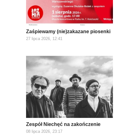
Zaśpiewamy (nie)zakazane piosenki
27 lipca 2026, 12:41
Zespół Niechęć na zakończenie
08 lipca 2026, 23:17