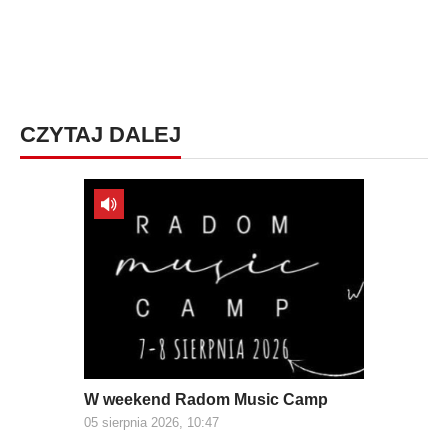
CZYTAJ DALEJ
W weekend Radom Music Camp
05 sierpnia 2026, 10:47