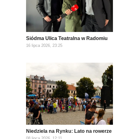
Siódma Ulica Teatralna w Radomiu
16 lipca 2026, 23:25
Niedziela na Rynku: Lato na rowerze
08 lipca 2026, 12:11