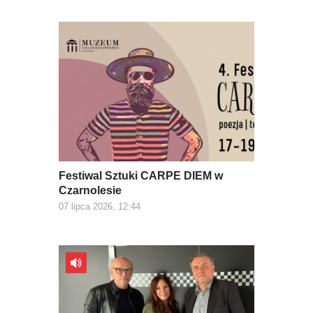
Festiwal Sztuki CARPE DIEM w
Czarnolesie
07 lipca 2026, 12:44