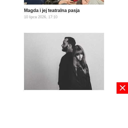
Magda i jej teatralna pasja
10 lipca 2026, 17:10
Strefa Komfortu z koncertem
10 lipca 2026, 15:49
pokaż więcej