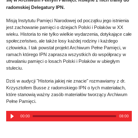
radomskiej Delegatury IPN.
Misją Instytutu Pamięci Narodowej od początku jego istnienia
jest zachowanie pamięci o dziejach Polski i Polaków w XX
wieku. Historia to nie tylko wielkie wydarzenia, dotykające całe
społeczeństwo, ale także losy każdej rodziny i każdego
człowieka. I tak powstał projekt Archiwum Pełne Pamięci, w
ramach którego IPN zaprasza wszystkich do współpracy w
utrwalaniu pamięci o losach Polski i Polaków w ubiegłym
stuleciu.
Dziś w audycji "Historia jakiej nie znacie" rozmawiamy z dr.
Krzysztofem Busse z radomskiego IPN o tych materiałach,
które stanowią ważny zasób materiałów tworzący Archiwum
Pełne Pamięci.
00:00
08:00