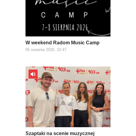
W weekend Radom Music Camp
05 sierpnia 2026, 10:47
Szaptaki na scenie muzycznej