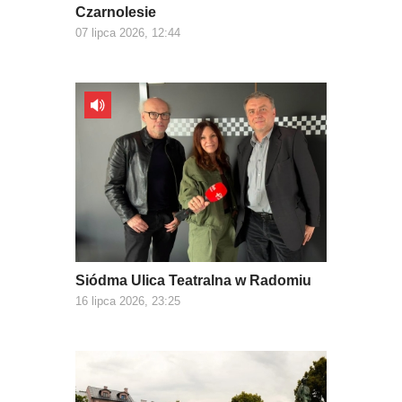
Czarnolesie
07 lipca 2026, 12:44
Siódma Ulica Teatralna w Radomiu
16 lipca 2026, 23:25