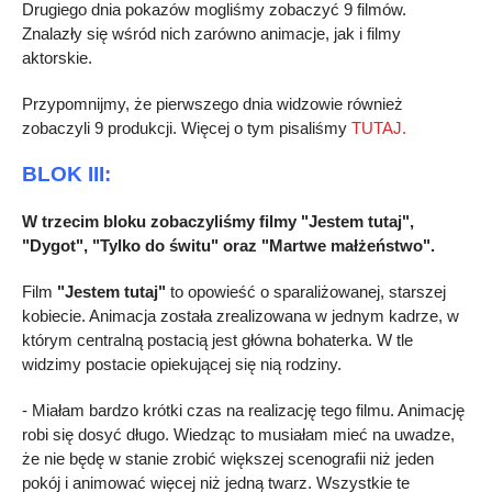
Drugiego dnia pokazów mogliśmy zobaczyć 9 filmów.
Znalazły się wśród nich zarówno animacje, jak i filmy
aktorskie.
Przypomnijmy, że pierwszego dnia widzowie również
zobaczyli 9 produkcji. Więcej o tym pisaliśmy
TUTAJ.
BLOK III:
W trzecim bloku zobaczyliśmy filmy "Jestem tutaj",
"Dygot", "Tylko do świtu" oraz "Martwe małżeństwo".
Film
"Jestem tutaj"
to opowieść o sparaliżowanej, starszej
kobiecie. Animacja została zrealizowana w jednym kadrze, w
którym centralną postacią jest główna bohaterka. W tle
widzimy postacie opiekującej się nią rodziny.
- Miałam bardzo krótki czas na realizację tego filmu. Animację
robi się dosyć długo. Wiedząc to musiałam mieć na uwadze,
że nie będę w stanie zrobić większej scenografii niż jeden
pokój i animować więcej niż jedną twarz. Wszystkie te