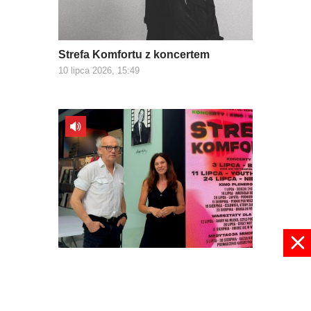
Strefa Komfortu z koncertem
10 lipca 2026, 15:49
Podróż w Strefie Komfortu
09 lipca 2026, 09:01