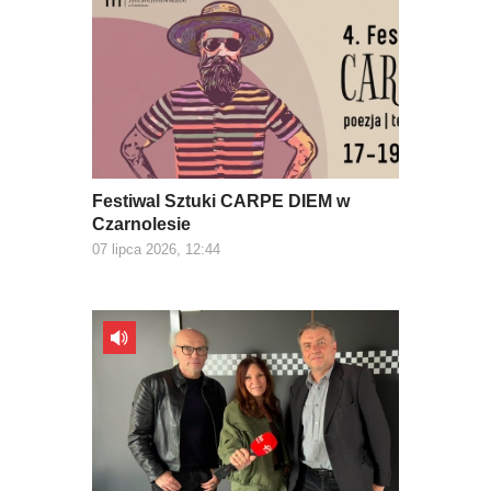
Festiwal Sztuki CARPE DIEM w
Czarnolesie
07 lipca 2026, 12:44