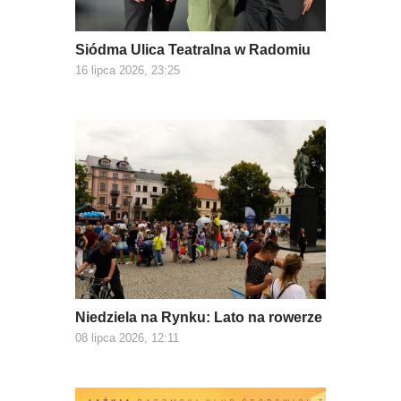
Siódma Ulica Teatralna w Radomiu
16 lipca 2026, 23:25
Niedziela na Rynku: Lato na rowerze
08 lipca 2026, 12:11