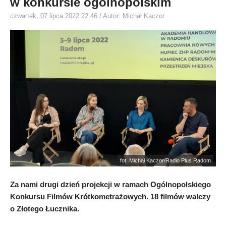
w konkursie ogólnopolskim
czwartek, 07 lipca 2022 22:46
/ Autor: Michał Kaczor
fot. Michał Kaczor/Radio Plus Radom
Za nami drugi dzień projekcji w ramach Ogólnopolskiego
Konkursu Filmów Krótkometrażowych. 18 filmów walczy
o Złotego Łucznika.