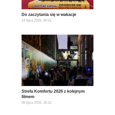
Do zaczytania się w wakacje
14 lipca 2026, 00:01
Strefa Komfortu 2026 z kolejnym
filmem
08 lipca 2026, 20:12