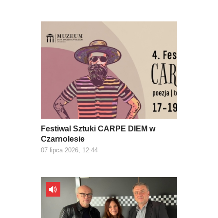
Festiwal Sztuki CARPE DIEM w
Czarnolesie
07 lipca 2026, 12:44