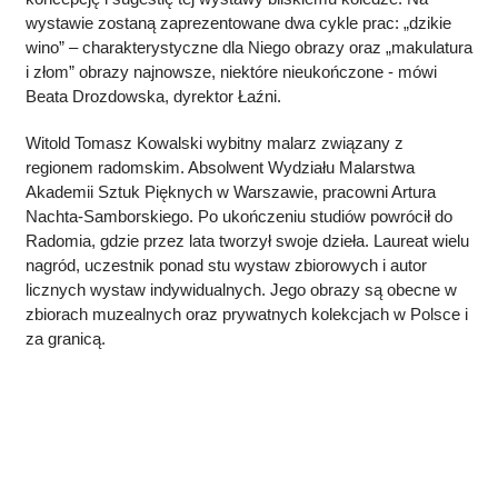
wystawie zostaną zaprezentowane dwa cykle prac: „dzikie
wino” – charakterystyczne dla Niego obrazy oraz „makulatura
i złom” obrazy najnowsze, niektóre nieukończone - mówi
Beata Drozdowska, dyrektor Łaźni.
Witold Tomasz Kowalski wybitny malarz związany z
regionem radomskim. Absolwent Wydziału Malarstwa
Akademii Sztuk Pięknych w Warszawie, pracowni Artura
Nachta-Samborskiego. Po ukończeniu studiów powrócił do
Radomia, gdzie przez lata tworzył swoje dzieła. Laureat wielu
nagród, uczestnik ponad stu wystaw zbiorowych i autor
licznych wystaw indywidualnych. Jego obrazy są obecne w
zbiorach muzealnych oraz prywatnych kolekcjach w Polsce i
za granicą.