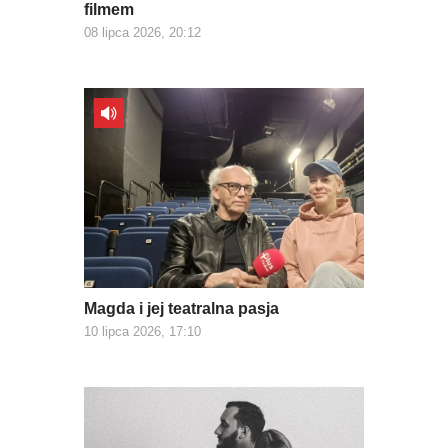
filmem
08 lipca 2026, 20:12
Magda i jej teatralna pasja
10 lipca 2026, 17:10