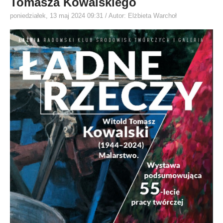
Tomasza Kowalskiego
poniedziałek, 13 maj 2024 09:31
/ Autor: Elżbieta Warchoł