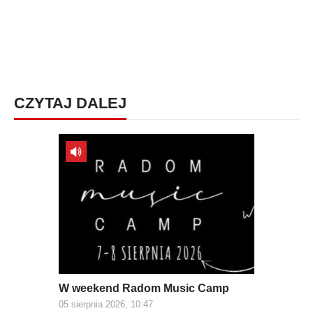
CZYTAJ DALEJ
W weekend Radom Music Camp
05 sierpnia 2026, 10:47