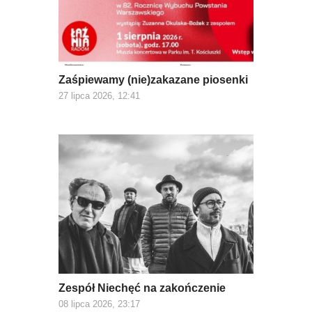
Zaśpiewamy (nie)zakazane piosenki
27 lipca 2026, 12:41
Zespół Niechęć na zakończenie
08 lipca 2026, 23:17