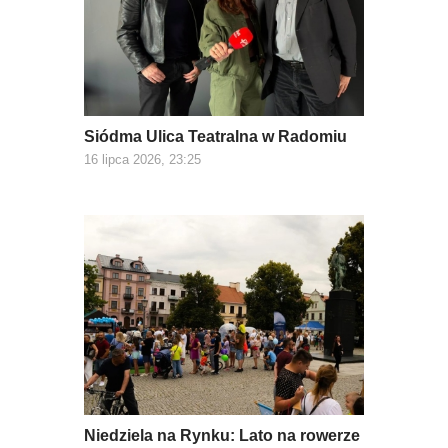
Siódma Ulica Teatralna w Radomiu
16 lipca 2026, 23:25
Niedziela na Rynku: Lato na rowerze