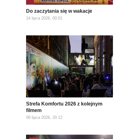
Do zaczytania się w wakacje
14 lipca 2026, 00:01
Strefa Komfortu 2026 z kolejnym
filmem
08 lipca 2026, 20:12