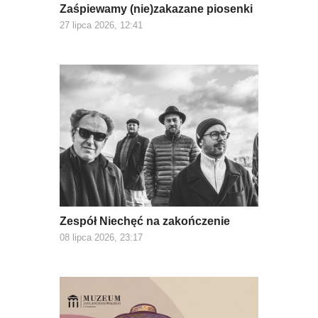
Zaśpiewamy (nie)zakazane piosenki
27 lipca 2026, 12:41
Zespół Niechęć na zakończenie
08 lipca 2026, 23:17