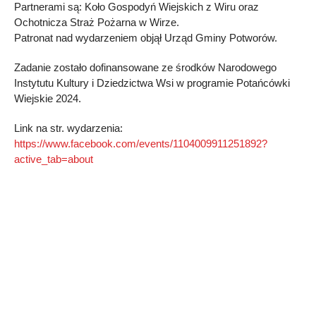
Partnerami są: Koło Gospodyń Wiejskich z Wiru oraz
Ochotnicza Straż Pożarna w Wirze.
Patronat nad wydarzeniem objął Urząd Gminy Potworów.
Zadanie zostało dofinansowane ze środków Narodowego
Instytutu Kultury i Dziedzictwa Wsi w programie Potańcówki
Wiejskie 2024.
Link na str. wydarzenia:
https://www.facebook.com/events/1104009911251892?
active_tab=about