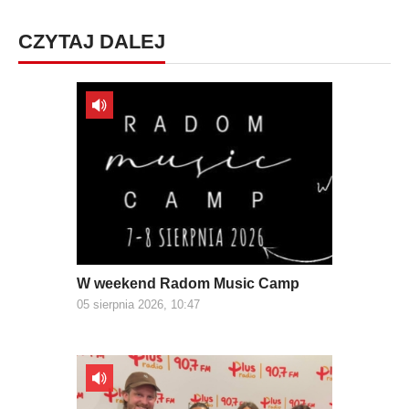
CZYTAJ DALEJ
W weekend Radom Music Camp
05 sierpnia 2026, 10:47