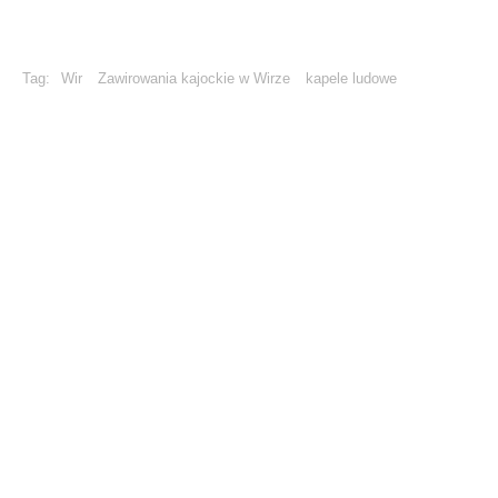
Tag:
Wir
Zawirowania kajockie w Wirze
kapele ludowe