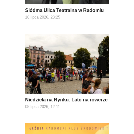
Siódma Ulica Teatralna w Radomiu
16 lipca 2026, 23:25
Niedziela na Rynku: Lato na rowerze
08 lipca 2026, 12:11