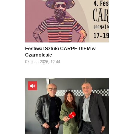
Festiwal Sztuki CARPE DIEM w
Czarnolesie
07 lipca 2026, 12:44