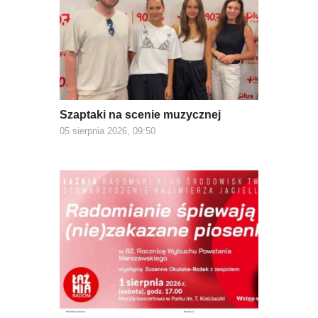
Szaptaki na scenie muzycznej
05 sierpnia 2026, 09:50