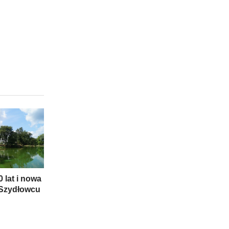
 lat i nowa
Szydłowcu