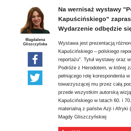
Na wernisaż wystawy "P
Kapuścińskiego” zapra
Wydarzenie odbędzie się 
Magdalena
Wystawa jest prezentacją różnor
Gliszczyńska
Kapuścińskiego – polskiego repor
reportażu”. Tytuł wystawy oraz 
Podróże z Herodotem, w której z
pełniącego rolę korespondenta w 
towarzyszącej mu przez całą podr
przede wszystkim autorską wizją
Kapuścińskiego w latach 60. i 70
materialną z państw Azji i Afryki 
Magdy Gliszczyńskiej