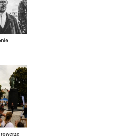
enie
 rowerze