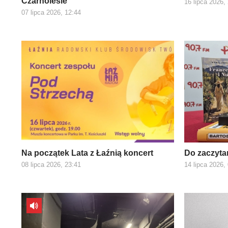
Czarnolesie
16 lipca 2026,
07 lipca 2026, 12:44
Na początek Lata z Łaźnią koncert
Do zaczyta
08 lipca 2026, 23:41
14 lipca 2026,