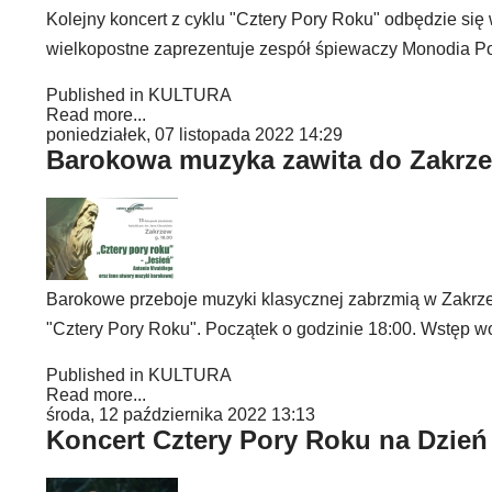
Kolejny koncert z cyklu "Cztery Pory Roku" odbędzie się 
wielkopostne zaprezentuje zespół śpiewaczy Monodia Po
Published in
KULTURA
Read more...
poniedziałek, 07 listopada 2022 14:29
Barokowa muzyka zawita do Zakrz
Barokowe przeboje muzyki klasycznej zabrzmią w Zakrzewi
"Cztery Pory Roku". Początek o godzinie 18:00. Wstęp wo
Published in
KULTURA
Read more...
środa, 12 października 2022 13:13
Koncert Cztery Pory Roku na Dzień