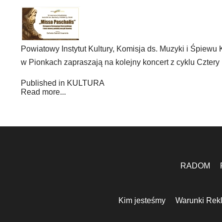
Powiatowy Instytut Kultury, Komisja ds. Muzyki i Śpiew
w Pionkach zapraszają na kolejny koncert z cyklu Cztery
Published in
KULTURA
Read more...
RADOM
Kim jesteśmy
Warunki Rek