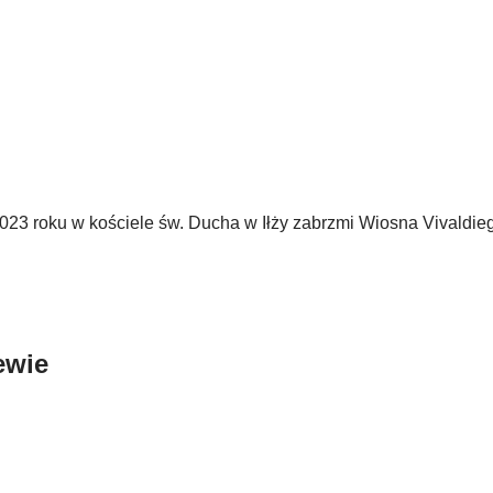
023 roku w kościele św. Ducha w Iłży zabrzmi Wiosna Vivaldieg
ewie