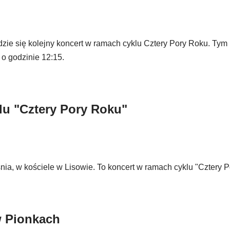
zie się kolejny koncert w ramach cyklu Cztery Pory Roku. Tym
o godzinie 12:15.
lu "Cztery Pory Roku"
ia, w kościele w Lisowie. To koncert w ramach cyklu "Cztery P
w Pionkach