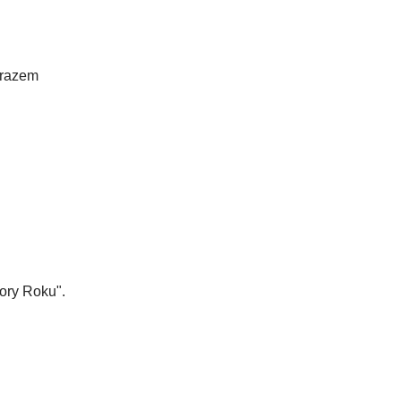
 razem
ory Roku".