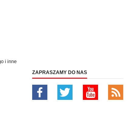
o i inne
ZAPRASZAMY DO NAS