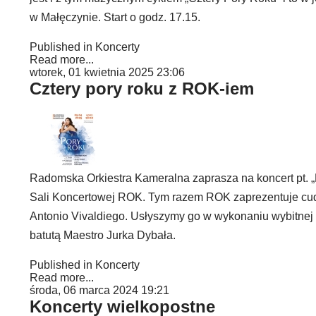
w Małęczynie. Start o godz. 17.15.
Published in
Koncerty
Read more...
wtorek, 01 kwietnia 2025 23:06
Cztery pory roku z ROK-iem
Radomska Orkiestra Kameralna zaprasza na koncert pt. „P
Sali Koncertowej ROK. Tym razem ROK zaprezentuje cudow
Antonio Vivaldiego. Usłyszymy go w wykonaniu wybitnej
batutą Maestro Jurka Dybała.
Published in
Koncerty
Read more...
środa, 06 marca 2024 19:21
Koncerty wielkopostne