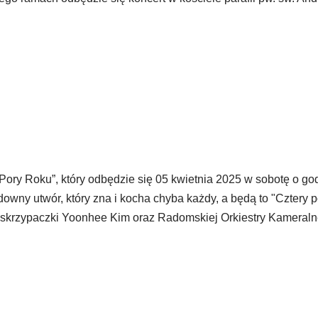
ory Roku”, który odbędzie się 05 kwietnia 2025 w sobotę o go
ny utwór, który zna i kocha chyba każdy, a będą to "Cztery p
 skrzypaczki Yoonhee Kim oraz Radomskiej Orkiestry Kameraln