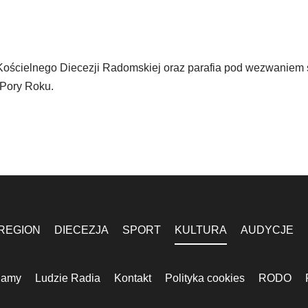
u Kościelnego Diecezji Radomskiej oraz parafia pod wezwaniem 
 Pory Roku.
REGION
DIECEZJA
SPORT
KULTURA
AUDYCJE
lamy
Ludzie Radia
Kontakt
Polityka cookies
RODO