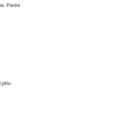
ie. Pieśni
cyklu