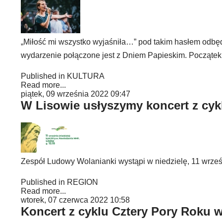
„Miłość mi wszystko wyjaśniła…” pod takim hasłem odbęd
wydarzenie połączone jest z Dniem Papieskim. Początek 
Published in
KULTURA
Read more...
piątek, 09 września 2022 09:47
W Lisowie usłyszymy koncert z cyk
Zespół Ludowy Wolanianki wystąpi w niedzielę, 11 wrześn
Published in
REGION
Read more...
wtorek, 07 czerwca 2022 10:58
Koncert z cyklu Cztery Pory Roku 