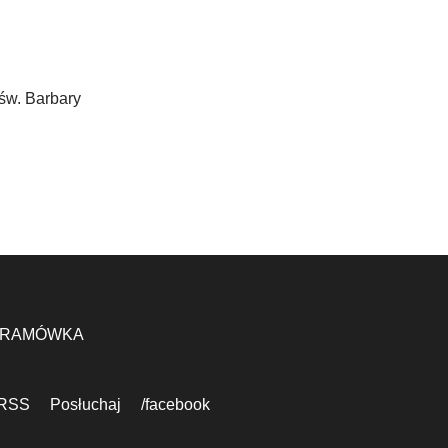
św. Barbary
RAMÓWKA
RSS
Posłuchaj
/facebook