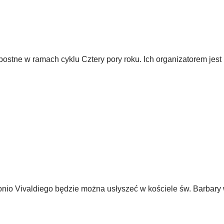
postne w ramach cyklu Cztery pory roku. Ich organizatorem jes
tonio Vivaldiego będzie można usłyszeć w kościele św. Barbary