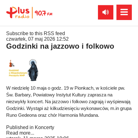
Subscribe to this RSS feed
czwartek, 07 maj 2026 12:52
Godzinki na jazzowo i folkowo
W niedzielę 10 maja o godz. 19 w Pionkach, w kościele pw.
Św. Barbary, Powiatowy Instytut Kultury zaprasza na
niezwykły koncert. Na jazzowo i folkowo zagrają i wyśpiewają
Godzinki. Wystąpi aż kilkudziesięciu wykonawców, m.in grupa
Runo Gedeona oraz chór Harmonia Mundana.
Published in
Koncerty
Read more...