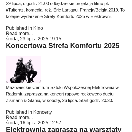
29 lipca, o godz. 21.00 odbędzie się projekcja filmu pt.
#Tuiteraz, komedia, reż. Éric Lartigau, Francja/Belgia 2019. To
kolejne wydarzenie Strefy Komfortu 2025 w Elektrowni.
Published in
Kino
Read more...
środa, 23 lipca 2025 19:15
Koncertowa Strefa Komfortu 2025
Mazowieckie Centrum Sztuki Współczesnej Elektrownia w
Radomiu zaprasza na koncert rapowo rockowego duetu
Zismann & Staniu, w sobotę, 26 lipca. Start godz. 20.30.
Published in
Koncerty
Read more...
środa, 16 lipca 2025 12:57
Elektrownia zaprasza na warsztaty