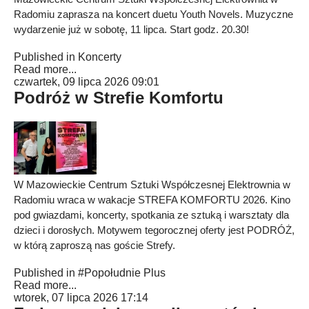
Radomiu zaprasza na koncert duetu Youth Novels. Muzyczne
wydarzenie już w sobotę, 11 lipca. Start godz. 20.30!
Published in
Koncerty
Read more...
czwartek, 09 lipca 2026 09:01
Podróż w Strefie Komfortu
W Mazowieckie Centrum Sztuki Współczesnej Elektrownia w
Radomiu wraca w wakacje STREFA KOMFORTU 2026. Kino
pod gwiazdami, koncerty, spotkania ze sztuką i warsztaty dla
dzieci i dorosłych. Motywem tegorocznej oferty jest PODRÓŻ,
w którą zaproszą nas goście Strefy.
Published in
#Popołudnie Plus
Read more...
wtorek, 07 lipca 2026 17:14