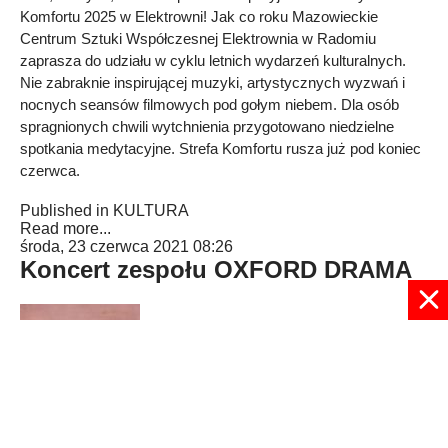
Komfortu 2025 w Elektrowni! Jak co roku Mazowieckie
Centrum Sztuki Współczesnej Elektrownia w Radomiu
zaprasza do udziału w cyklu letnich wydarzeń kulturalnych.
Nie zabraknie inspirującej muzyki, artystycznych wyzwań i
nocnych seansów filmowych pod gołym niebem. Dla osób
spragnionych chwili wytchnienia przygotowano niedzielne
spotkania medytacyjne. Strefa Komfortu rusza już pod koniec
czerwca.
Published in
KULTURA
Read more...
środa, 23 czerwca 2021 08:26
Koncert zespołu OXFORD DRAMA
Published in
KULTURA
Read more...