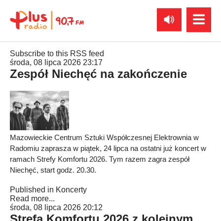
Subscribe to this RSS feed
środa, 08 lipca 2026 23:17
Zespół Niechęć na zakończenie
Mazowieckie Centrum Sztuki Współczesnej Elektrownia w
Radomiu zaprasza w piątek, 24 lipca na ostatni już koncert w
ramach Strefy Komfortu 2026. Tym razem zagra zespół
Niechęć, start godz. 20.30.
Published in
Koncerty
Read more...
środa, 08 lipca 2026 20:12
Strefa Komfortu 2026 z kolejnym