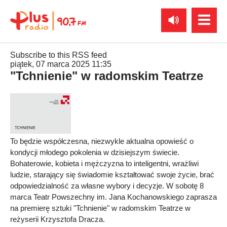
Subscribe to this RSS feed
piątek, 07 marca 2025 11:35
"Tchnienie" w radomskim Teatrze
To będzie współczesna, niezwykle aktualna opowieść o
kondycji młodego pokolenia w dzisiejszym świecie.
Bohaterowie, kobieta i mężczyzna to inteligentni, wrażliwi
ludzie, starający się świadomie kształtować swoje życie, brać
odpowiedzialność za własne wybory i decyzje. W sobotę 8
marca Teatr Powszechny im. Jana Kochanowskiego zaprasza
na premierę sztuki "Tchnienie" w radomskim Teatrze w
reżyserii Krzysztofa Dracza.