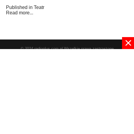
Published in
Teatr
Read more...
© 2024 radioplus.com.pl Wszelkie prawa zastrzeżone