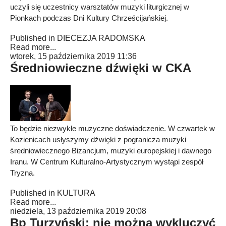
uczyli się uczestnicy warsztatów muzyki liturgicznej w
Pionkach podczas Dni Kultury Chrześcijańskiej.
Published in
DIECEZJA RADOMSKA
Read more...
wtorek, 15 października 2019 11:36
Średniowieczne dźwięki w CKA
To będzie niezwykłe muzyczne doświadczenie. W czwartek w
Kozienicach usłyszymy dźwięki z pogranicza muzyki
średniowiecznego Bizancjum, muzyki europejskiej i dawnego
Iranu. W Centrum Kulturalno-Artystycznym wystąpi zespół
Tryzna.
Published in
KULTURA
Read more...
niedziela, 13 października 2019 20:08
Bp Turzyński: nie można wykluczyć