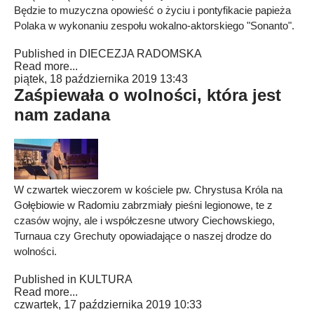
Będzie to muzyczna opowieść o życiu i pontyfikacie papieża
Polaka w wykonaniu zespołu wokalno-aktorskiego "Sonanto".
Published in
DIECEZJA RADOMSKA
Read more...
piątek, 18 października 2019 13:43
Zaśpiewała o wolności, która jest
nam zadana
W czwartek wieczorem w kościele pw. Chrystusa Króla na
Gołębiowie w Radomiu zabrzmiały pieśni legionowe, te z
czasów wojny, ale i współczesne utwory Ciechowskiego,
Turnaua czy Grechuty opowiadające o naszej drodze do
wolności.
Published in
KULTURA
Read more...
czwartek, 17 października 2019 10:33