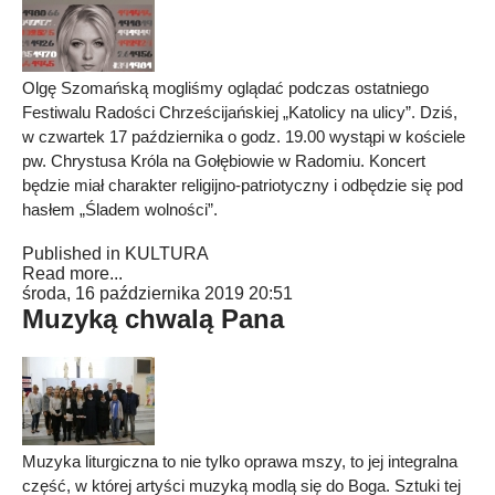
Olgę Szomańską mogliśmy oglądać podczas ostatniego
Festiwalu Radości Chrześcijańskiej „Katolicy na ulicy”. Dziś,
w czwartek 17 października o godz. 19.00 wystąpi w kościele
pw. Chrystusa Króla na Gołębiowie w Radomiu. Koncert
będzie miał charakter religijno-patriotyczny i odbędzie się pod
hasłem „Śladem wolności”.
Published in
KULTURA
Read more...
środa, 16 października 2019 20:51
Muzyką chwalą Pana
Muzyka liturgiczna to nie tylko oprawa mszy, to jej integralna
część, w której artyści muzyką modlą się do Boga. Sztuki tej