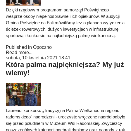
Dzięki rządowym programom samorząd Poświętnego
wesprze osoby niepełnosprawne i ich opiekunów. W audycji
Gmina Poświętne na Fali mówiliśmy też o planach wytyczenia
ścieżek rowerowych, dużych inwestycjach w infrastrukturę
sportową i konkursie na najładniejszą palmę wielkanocną.
Published in
Opoczno
Read more...
sobota, 10 kwietnia 2021 18:41
Która palma najpiękniejsza? My już
wiemy!
Laureaci konkursu „Tradycyjna Palma Wielkanocna regionu
radomskiego” nagrodzeni - uroczyste wręczene nagród odbyło
się przed południem w Muzeum Wsi Radomskiej. Zwycięzcy
poszczególnych kategorii odebrali dyplomy oraz nagrody z rąk