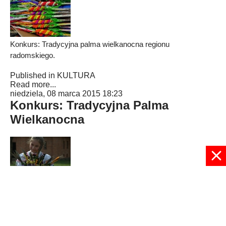
Konkurs: Tradycyjna palma wielkanocna regionu
radomskiego.
Published in
KULTURA
Read more...
niedziela, 08 marca 2015 18:23
Konkurs: Tradycyjna Palma
Wielkanocna
Weź udział w konkursie plastycznym.
Published in
KULTURA
Read more...