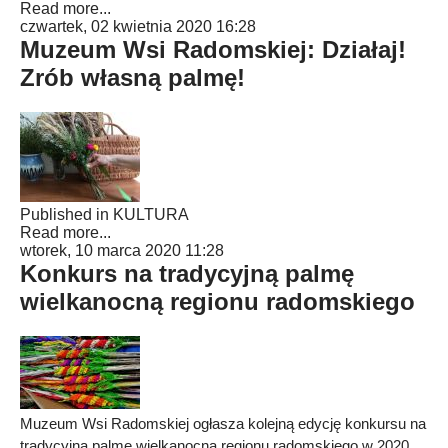
Read more...
czwartek, 02 kwietnia 2020 16:28
Muzeum Wsi Radomskiej: Działaj!
Zrób własną palmę!
Published in
KULTURA
Read more...
wtorek, 10 marca 2020 11:28
Konkurs na tradycyjną palmę
wielkanocną regionu radomskiego
Muzeum Wsi Radomskiej ogłasza kolejną edycję konkursu na
tradycyjną palmę wielkanocną regionu radomskiego w 2020