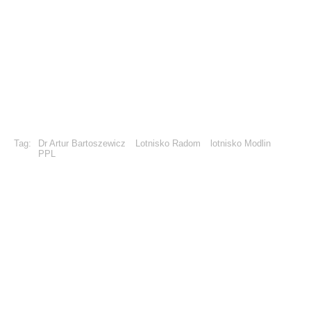
Tag:
Dr Artur Bartoszewicz
Lotnisko Radom
lotnisko Modlin
PPL