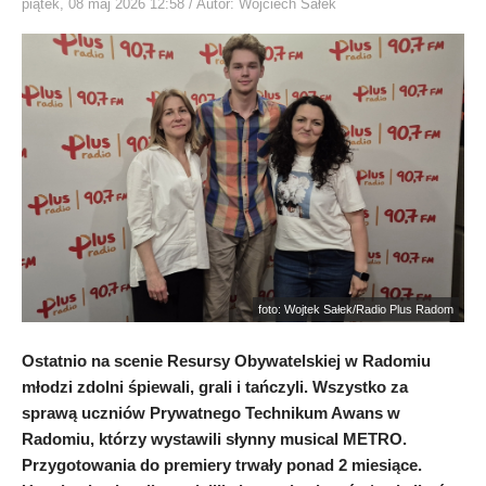
piątek, 08 maj 2026 12:58
/ Autor: Wojciech Sałek
foto: Wojtek Sałek/Radio Plus Radom
Ostatnio na scenie Resursy Obywatelskiej w Radomiu
młodzi zdolni śpiewali, grali i tańczyli. Wszystko za
sprawą uczniów Prywatnego Technikum Awans w
Radomiu, którzy wystawili słynny musical METRO.
Przygotowania do premiery trwały ponad 2 miesiące.