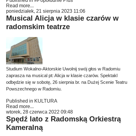
Published in
#Popołudnie Plus
Read more...
poniedziałek, 21 sierpnia 2023 11:06
Musical Alicja w klasie czarów w
radomskim teatrze
Studium Wokalno-Aktorskie Uwolnij swój głos w Radomiu
zaprasza na musical pt: Alicja w klasie czarów. Spektakl
odbędzie się w sobotę, 26 sierpnia br. na Dużej Scenie Teatru
Powszechnego w Radomiu.
Published in
KULTURA
Read more...
wtorek, 28 czerwca 2022 09:48
Spędź lato z Radomską Orkiestrą
Kameralną