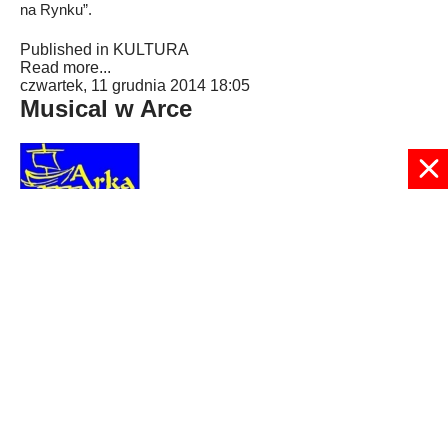
na Rynku”.
Published in
KULTURA
Read more...
czwartek, 11 grudnia 2014 18:05
Musical w Arce
Arka zaprasza w piątek, 12 grudnia na świąteczny musical.
Published in
KULTURA
Read more...
© 2024 radioplus.com.pl Wszelkie prawa zastrzeżone