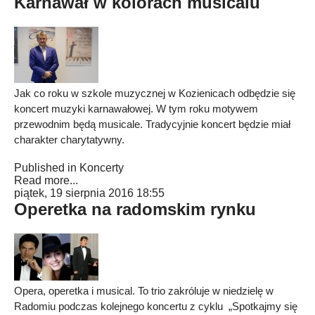
Karnawał w kolorach musicalu
Jak co roku w szkole muzycznej w Kozienicach odbędzie się
koncert muzyki karnawałowej. W tym roku motywem
przewodnim będą musicale. Tradycyjnie koncert będzie miał
charakter charytatywny.
Published in
Koncerty
Read more...
piątek, 19 sierpnia 2016 18:55
Operetka na radomskim rynku
Opera, operetka i musical. To trio zakróluje w niedzielę w
Radomiu podczas kolejnego koncertu z cyklu „Spotkajmy się