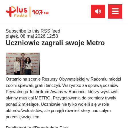
Subscribe to this RSS feed
piątek, 08 maj 2026 12:58
Uczniowie zagrali swoje Metro
Ostatnio na scenie Resursy Obywatelskiej w Radomiu młodzi
zdolni śpiewali, grali i tańczyli. Wszystko za sprawą uczniów
Prywatnego Technikum Awans w Radomiu, którzy wystawili
słynny musical METRO. Przygotowania do premiery trwały
ponad 2 miesiące. Uczniowie nie tylko wcielili się w role
aktorów/wokalistów, ale przejęli również stery nad całym
przedsięwzięciem.