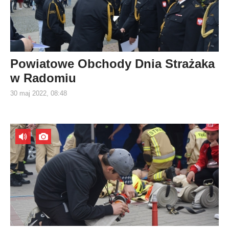
Powiatowe Obchody Dnia Strażaka
w Radomiu
30 maj 2022, 08:48