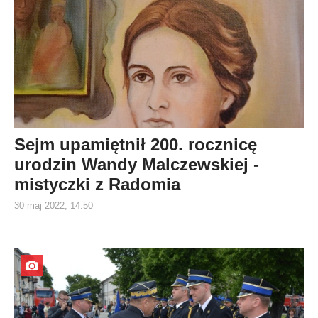
Sejm upamiętnił 200. rocznicę
urodzin Wandy Malczewskiej -
mistyczki z Radomia
30 maj 2022, 14:50