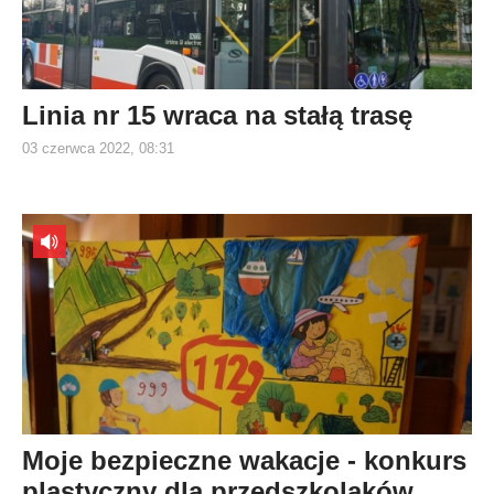
Linia nr 15 wraca na stałą trasę
03 czerwca 2022, 08:31
Moje bezpieczne wakacje - konkurs
plastyczny dla przedszkolaków