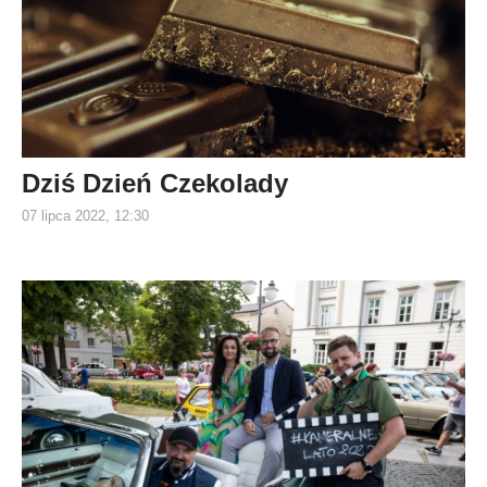
Dziś Dzień Czekolady
07 lipca 2022, 12:30