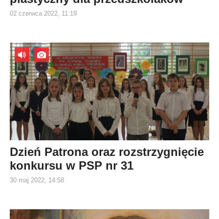
02 czerwca 2022, 11:19
Dzień Patrona oraz rozstrzygnięcie
konkursu w PSP nr 31
30 maj 2022, 14:58