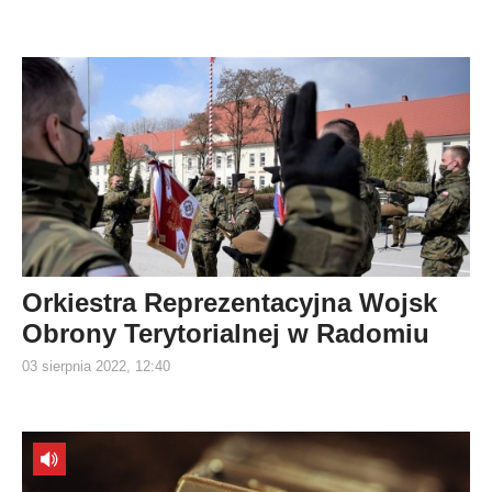
Orkiestra Reprezentacyjna Wojsk
Obrony Terytorialnej w Radomiu
03 sierpnia 2022, 12:40