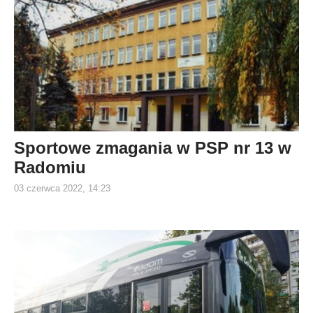
Sportowe zmagania w PSP nr 13 w
Radomiu
03 czerwca 2022, 14:23