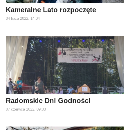
Kameralne Lato rozpoczęte
04 lipca 2022, 14:04
Radomskie Dni Godności
07 czerwca 2022, 09:03