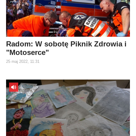
Radom: W sobotę Piknik Zdrowia i
"Motoserce"
25 maj 2022, 11:31