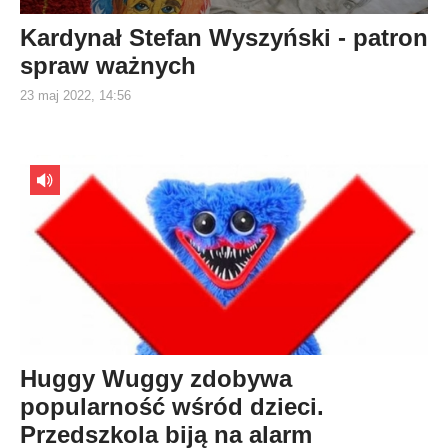
Kardynał Stefan Wyszyński - patron
spraw ważnych
23 maj 2022, 14:56
Huggy Wuggy zdobywa
popularność wśród dzieci.
Przedszkola biją na alarm