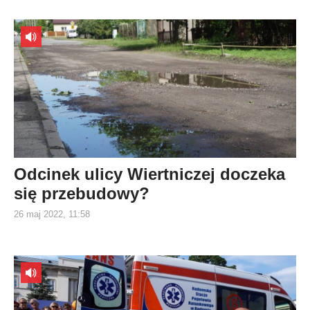
Odcinek ulicy Wiertniczej doczeka
się przebudowy?
26 maj 2022, 11:58