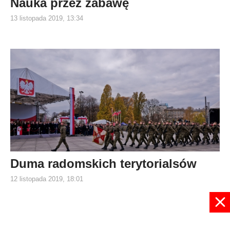
Nauka przez zabawę
13 listopada 2019, 13:34
Duma radomskich terytorialsów
12 listopada 2019, 18:01
14
15
16
17
18
19
20
21
22