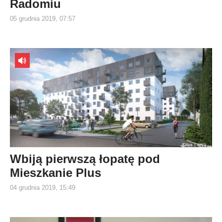
Radomiu
05 grudnia 2019, 07:57
Wbiją pierwszą łopatę pod
Mieszkanie Plus
04 grudnia 2019, 15:49