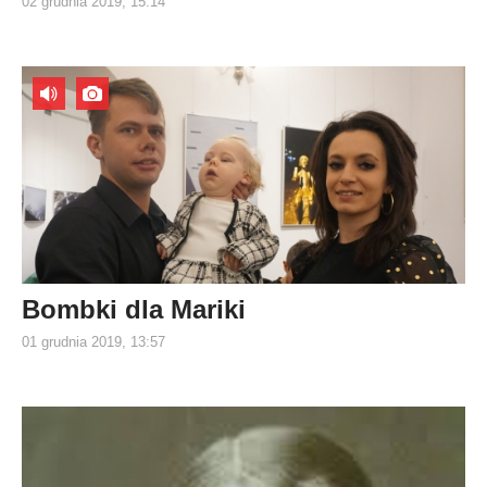
02 grudnia 2019, 15:14
Bombki dla Mariki
01 grudnia 2019, 13:57