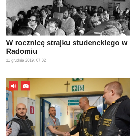
W rocznicę strajku studenckiego w
Radomiu
11 grudnia 2019, 07:32