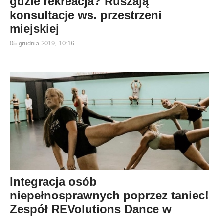
gdzie rekreacja? Ruszają
konsultacje ws. przestrzeni
miejskiej
05 grudnia 2019, 10:16
Integracja osób
niepełnosprawnych poprzez taniec!
Zespół REVolutions Dance w