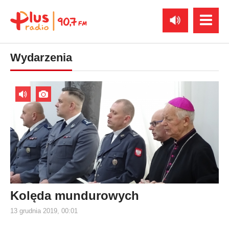
Wydarzenia
Kolęda mundurowych
13 grudnia 2019, 00:01