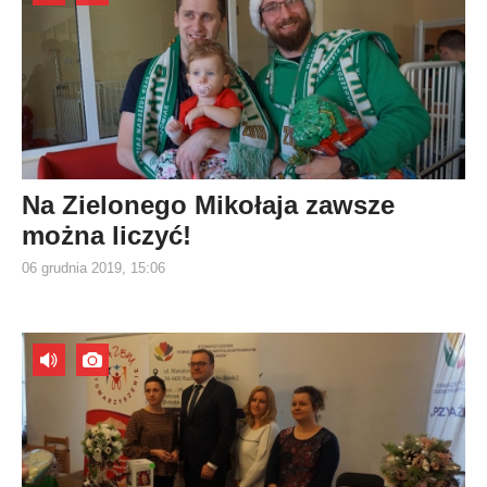
Na Zielonego Mikołaja zawsze
można liczyć!
06 grudnia 2019, 15:06