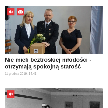
Nie mieli beztroskiej młodości -
otrzymają spokojną starość
11 grudnia 2019, 14:41