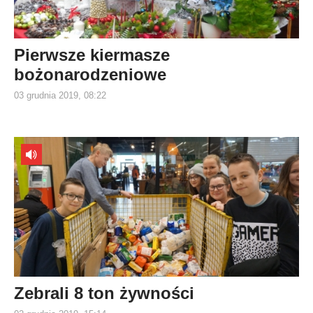
Pierwsze kiermasze
bożonarodzeniowe
03 grudnia 2019, 08:22
Zebrali 8 ton żywności