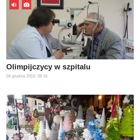
Olimpijczycy w szpitalu
04 grudnia 2019, 08:16