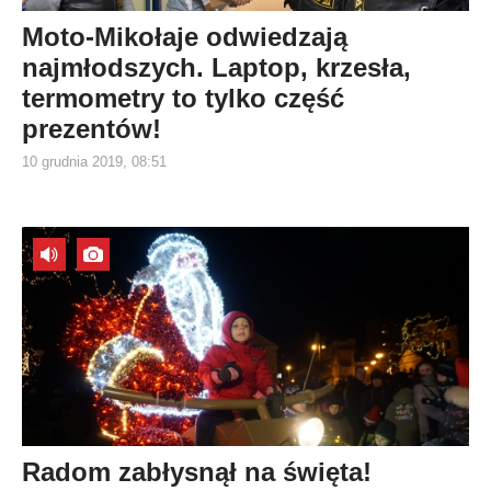
Moto-Mikołaje odwiedzają
najmłodszych. Laptop, krzesła,
termometry to tylko część
prezentów!
10 grudnia 2019, 08:51
Radom zabłysnął na święta!