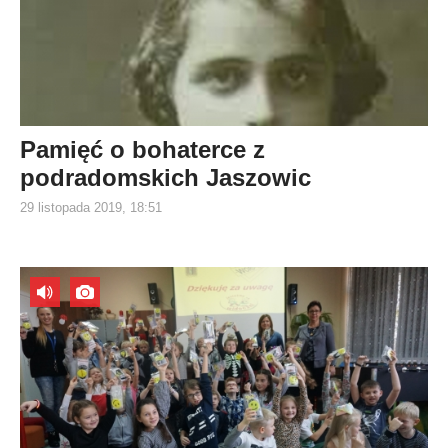
Pamięć o bohaterce z
podradomskich Jaszowic
29 listopada 2019, 18:51