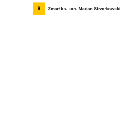
8
Zmarł ks. kan. Marian Strzałkowski