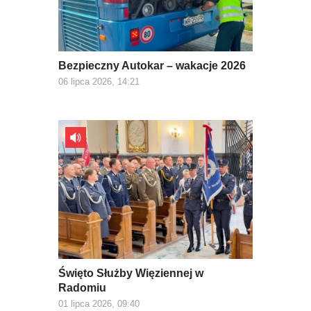
Bezpieczny Autokar – wakacje 2026
06 lipca 2026, 14:21
Święto Służby Więziennej w
Radomiu
01 lipca 2026, 09:40