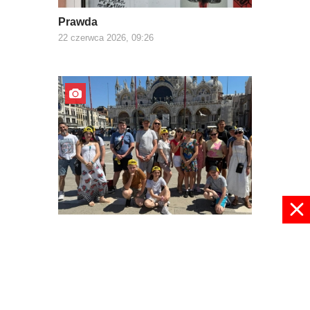
Prawda
22 czerwca 2026, 09:26
Z Europą za pan brat
03 czerwca 2026, 22:30
pokaż więcej