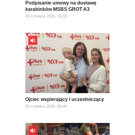
Podpisanie umowy na dostawę
karabinków MSBS GROT A3
24 czerwca 2026, 15:19
Ojciec wspierający i uczestniczący
24 czerwca 2026, 06:44