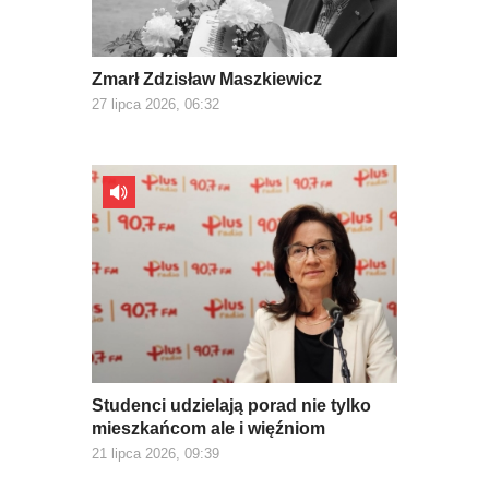
Zmarł Zdzisław Maszkiewicz
27 lipca 2026, 06:32
Studenci udzielają porad nie tylko
mieszkańcom ale i więźniom
21 lipca 2026, 09:39