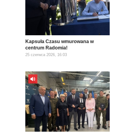
Kapsuła Czasu wmurowana w
centrum Radomia!
25 czerwca 2026, 16:03