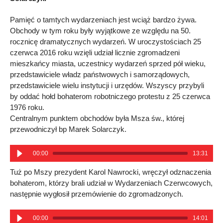
Pamięć o tamtych wydarzeniach jest wciąż bardzo żywa.
Obchody w tym roku były wyjątkowe ze względu na 50.
rocznicę dramatycznych wydarzeń. W uroczystościach 25
czerwca 2016 roku wzięli udział licznie zgromadzeni
mieszkańcy miasta, uczestnicy wydarzeń sprzed pół wieku,
przedstawiciele władz państwowych i samorządowych,
przedstawiciele wielu instytucji i urzędów. Wszyscy przybyli
by oddać hołd bohaterom robotniczego protestu z 25 czerwca
1976 roku.
Centralnym punktem obchodów była Msza św., której
przewodniczył bp Marek Solarczyk.
00:00
13:31
Tuż po Mszy prezydent Karol Nawrocki, wręczył odznaczenia
bohaterom, którzy brali udział w Wydarzeniach Czerwcowych,
następnie wygłosił przemówienie do zgromadzonych.
00:00
14:01