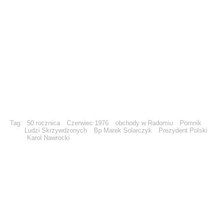
Tag:
50 rocznica
Czerwiec 1976
obchody w Radomiu
Pomnik
Ludzi Skrzywdzonych
Bp Marek Solarczyk
Prezydent Polski
Karol Nawrocki