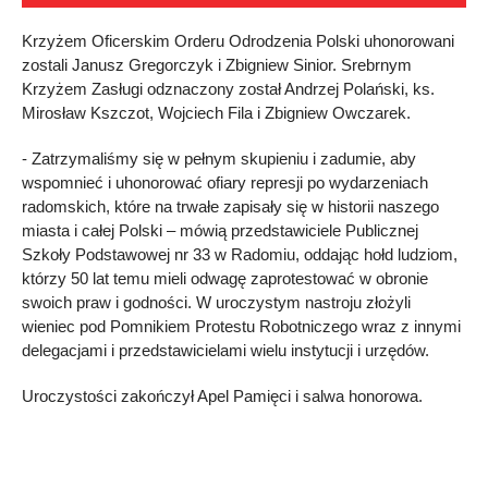
Krzyżem Oficerskim Orderu Odrodzenia Polski uhonorowani
zostali Janusz Gregorczyk i Zbigniew Sinior. Srebrnym
Krzyżem Zasługi odznaczony został Andrzej Polański, ks.
Mirosław Kszczot, Wojciech Fila i Zbigniew Owczarek.
- Zatrzymaliśmy się w pełnym skupieniu i zadumie, aby
wspomnieć i uhonorować ofiary represji po wydarzeniach
radomskich, które na trwałe zapisały się w historii naszego
miasta i całej Polski – mówią przedstawiciele Publicznej
Szkoły Podstawowej nr 33 w Radomiu, oddając hołd ludziom,
którzy 50 lat temu mieli odwagę zaprotestować w obronie
swoich praw i godności. W uroczystym nastroju złożyli
wieniec pod Pomnikiem Protestu Robotniczego wraz z innymi
delegacjami i przedstawicielami wielu instytucji i urzędów.
Uroczystości zakończył Apel Pamięci i salwa honorowa.