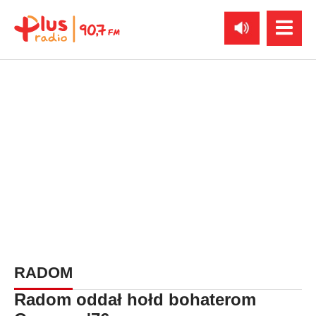
RADOM
Radom oddał hołd bohaterom