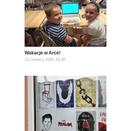
Wakacje w Arce!
23 czerwca 2026, 10:38