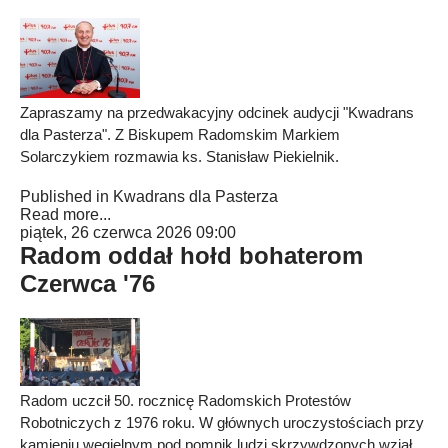
Zapraszamy na przedwakacyjny odcinek audycji "Kwadrans
dla Pasterza". Z Biskupem Radomskim Markiem
Solarczykiem rozmawia ks. Stanisław Piekielnik.
Published in
Kwadrans dla Pasterza
Read more...
piątek, 26 czerwca 2026 09:00
Radom oddał hołd bohaterom
Czerwca '76
Radom uczcił 50. rocznicę Radomskich Protestów
Robotniczych z 1976 roku. W głównych uroczystościach przy
kamieniu węgielnym pod pomnik ludzi skrzywdzonych wziął