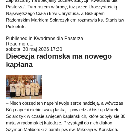
Zapraszamy na specjalny odcinek audycji "Kwadrans dla
Pasterza". Tym razem w środę, tuż przed Uroczystością
Najświętszego Ciała i krwi Chrystusa. Z Biskupem
Radomskim Markiem Solarczykiem rozmawia ks. Stanisław
Piekielnik.
Published in
Kwadrans dla Pasterza
Read more...
sobota, 30 maj 2026 17:30
Diecezja radomska ma nowego
kapłana
– Niech obrzęd ten napełni twoje serce nadzieją, a wówczas
Bóg napełni ciebie swoją łaską – powiedział biskup Marek
Solarczyk w czasie święceń kapłańskich, które odbyły się 30
maja w radomskiej katedrze. Przystąpił do nich diakon
Szymon Maliborski z parafii pw. św. Mikołaja w Końskich.