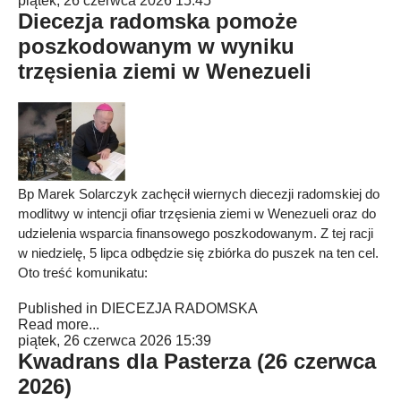
piątek, 26 czerwca 2026 15:45
Diecezja radomska pomoże
poszkodowanym w wyniku
trzęsienia ziemi w Wenezueli
Bp Marek Solarczyk zachęcił wiernych diecezji radomskiej do
modlitwy w intencji ofiar trzęsienia ziemi w Wenezueli oraz do
udzielenia wsparcia finansowego poszkodowanym. Z tej racji
w niedzielę, 5 lipca odbędzie się zbiórka do puszek na ten cel.
Oto treść komunikatu:
Published in
DIECEZJA RADOMSKA
Read more...
piątek, 26 czerwca 2026 15:39
Kwadrans dla Pasterza (26 czerwca
2026)