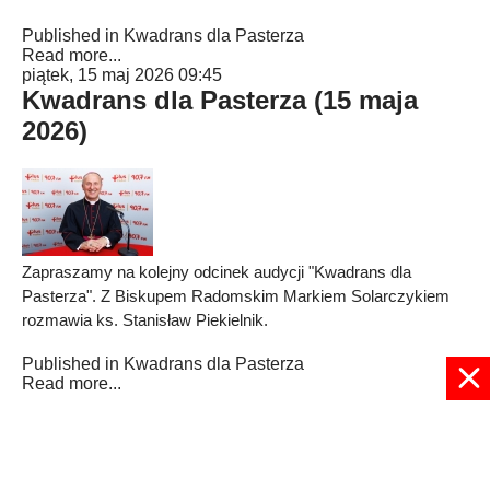
Published in
Kwadrans dla Pasterza
Read more...
piątek, 15 maj 2026 09:45
Kwadrans dla Pasterza (15 maja
2026)
Zapraszamy na kolejny odcinek audycji "Kwadrans dla
Pasterza". Z Biskupem Radomskim Markiem Solarczykiem
rozmawia ks. Stanisław Piekielnik.
Published in
Kwadrans dla Pasterza
Read more...
1
2
3
4
5
6
7
8
9
10