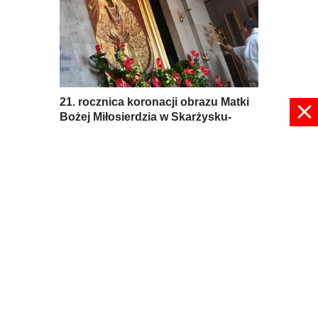
21. rocznica koronacji obrazu Matki
Bożej Miłosierdzia w Skarżysku-
Kamiennej
03 lipca 2026, 08:31
pokaż więcej
© 2024 radioplus.com.pl Wszelkie prawa zastrzeżone