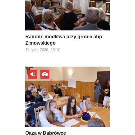
Radom: modlitwa przy grobie abp.
Zimowskiego
11 lipca 2026, 13:10
Oaza w Dąbrówce