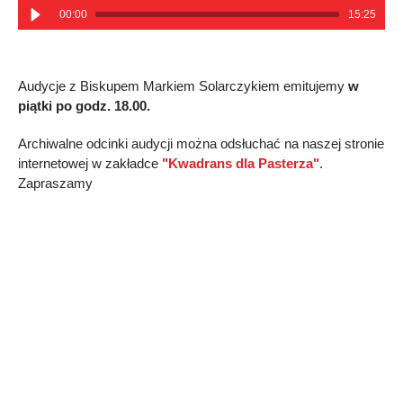
00:00
15:25
Audycje z Biskupem Markiem Solarczykiem emitujemy
w
piątki po godz. 18.00.
Archiwalne odcinki audycji można odsłuchać na naszej stronie
internetowej w zakładce
"Kwadrans dla Pasterza"
.
Zapraszamy