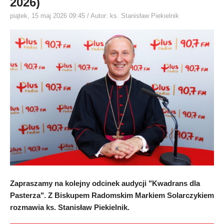
2026)
piątek, 15 maj 2026 09:45
/ Autor: ks. Stanisław Piekielnik
Zapraszamy na kolejny odcinek audycji "Kwadrans dla
Pasterza". Z Biskupem Radomskim Markiem Solarczykiem
rozmawia ks. Stanisław Piekielnik.