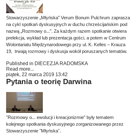
Stowarzyszenie „Młyńska” Verum Bonum Pulchrum zaprasza
na cykl spotkań dyskusyjnych w duchu chrześcijańskim pod
nazwą „Rozmowy o...”. Za każdym razem spotkanie otwiera
prelekcja, wykład lub prezentacja gości, a potem w Centrum
Wolontariatu Międzynarodowego przy ul. K. Kelles – Krauza
19, trwają rozmowy i dyskusja wokół poruszanych tematów.
Published in
DIECEZJA RADOMSKA
Read more...
piątek, 22 marca 2019 13:42
Pytania o teorię Darwina
"Rozmowy o... ewolucji i kreacjonizmie” były tematem
kolejnego spotkania dyskusyjnego zorganizowanego przez
Stowarzyszenie "Młyńska".