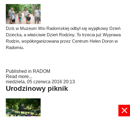
Dziś w Muzeum Wsi Radomskiej odbył się wyjątkowy Dzień
Dziecka, a właściwie Dzień Rodziny. To trzecia już Wyprawa
Rodzin, współorganizowana przez Centrum Helen Doron w
Radomiu.
Published in
RADOM
Read more...
niedziela, 05 czerwca 2016 20:13
Urodzinowy piknik
Rodzinnie. Na kocyku i zielonej trawce Centrum Helen