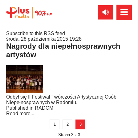
Subscribe to this RSS feed
środa, 28 października 2015 19:28
Nagrody dla niepełnosprawnych
artystów
Odbył się II Festiwal Twórczości Artystycznej Osób
Niepełnosprawnych w Radomiu.
Published in
RADOM
Read more...
1
2
3
Strona 3 z 3