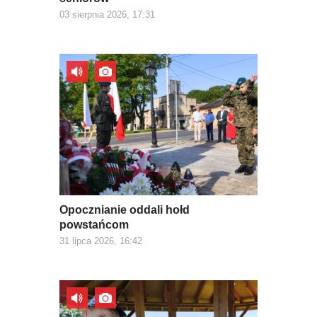
03 sierpnia 2026, 17:31
Opocznianie oddali hołd
powstańcom
31 lipca 2026, 16:42