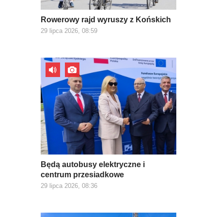
Rowerowy rajd wyruszy z Końskich
29 lipca 2026, 08:59
Będą autobusy elektryczne i
centrum przesiadkowe
29 lipca 2026, 08:36