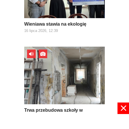
Wieniawa stawia na ekologię
16 lipca 2026, 12:39
Trwa przebudowa szkoły w
Mroczkowie
09 lipca 2026, 08:56