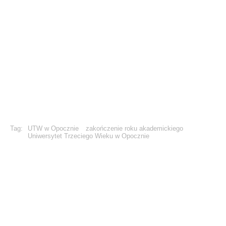
Tag:
UTW w Opocznie
zakończenie roku akademickiego
Uniwersytet Trzeciego Wieku w Opocznie