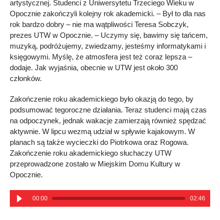
artystycznej. Studenci z Uniwersytetu Trzeciego Wieku w
Opocznie zakończyli kolejny rok akademicki. – Był to dla nas
rok bardzo dobry – nie ma wątpliwości Teresa Sobczyk,
prezes UTW w Opocznie. – Uczymy się, bawimy się tańcem,
muzyką, podróżujemy, zwiedzamy, jesteśmy informatykami i
księgowymi. Myślę, że atmosfera jest też coraz lepsza –
dodaje. Jak wyjaśnia, obecnie w UTW jest około 300
członków.
Zakończenie roku akademickiego było okazją do tego, by
podsumować tegoroczne działania. Teraz studenci mają czas
na odpoczynek, jednak wakacje zamierzają również spędzać
aktywnie. W lipcu wezmą udział w spływie kajakowym. W
planach są także wycieczki do Piotrkowa oraz Rogowa.
Zakończenie roku akademickiego słuchaczy UTW
przeprowadzone zostało w Miejskim Domu Kultury w
Opocznie.
00:00
02:46