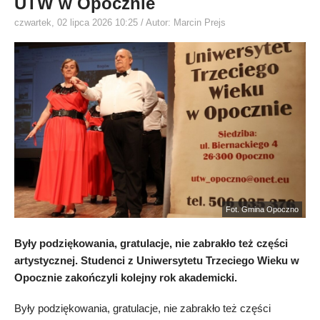
UTW w Opocznie
czwartek, 02 lipca 2026 10:25
/ Autor: Marcin Prejs
Fot. Gmina Opoczno
Były podziękowania, gratulacje, nie zabrakło też części
artystycznej. Studenci z Uniwersytetu Trzeciego Wieku w
Opocznie zakończyli kolejny rok akademicki.
Były podziękowania, gratulacje, nie zabrakło też części