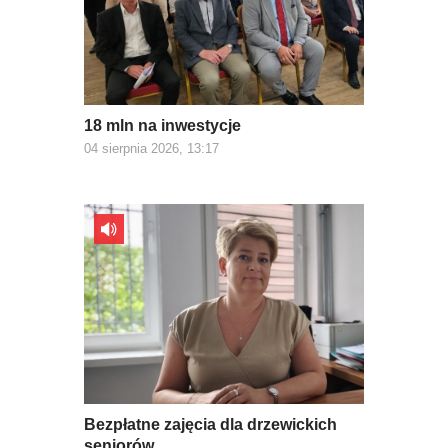
18 mln na inwestycje
04 sierpnia 2026, 13:17
Bezpłatne zajęcia dla drzewickich
seniorów