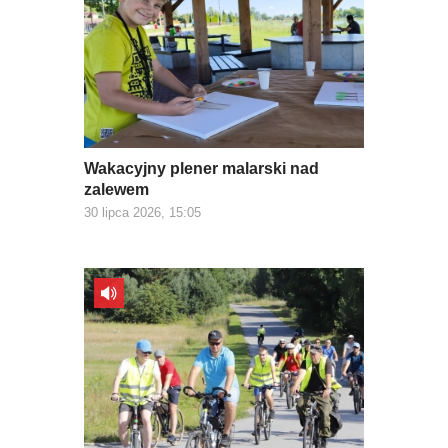
Wakacyjny plener malarski nad
zalewem
30 lipca 2026, 15:05