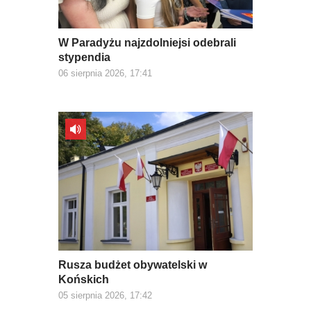
W Paradyżu najzdolniejsi odebrali
stypendia
06 sierpnia 2026, 17:41
Rusza budżet obywatelski w
Końskich
05 sierpnia 2026, 17:42