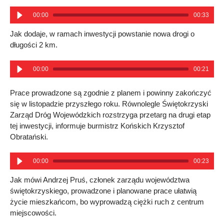
00:00
00:33
Jak dodaje, w ramach inwestycji powstanie nowa drogi o
długości 2 km.
00:00
00:21
Prace prowadzone są zgodnie z planem i powinny zakończyć
się w listopadzie przyszłego roku. Równolegle Świętokrzyski
Zarząd Dróg Wojewódzkich rozstrzyga przetarg na drugi etap
tej inwestycji, informuje burmistrz Końskich Krzysztof
Obratański.
00:00
00:23
Jak mówi Andrzej Pruś, członek zarządu województwa
świętokrzyskiego, prowadzone i planowane prace ułatwią
życie mieszkańcom, bo wyprowadzą ciężki ruch z centrum
miejscowości.