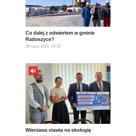
Co dalej z odwiertem w gminie
Radoszyce?
28 lipca 2026, 08:50
Wieniawa stawia na ekologię