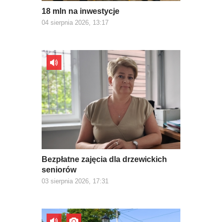
18 mln na inwestycje
04 sierpnia 2026, 13:17
Bezpłatne zajęcia dla drzewickich
seniorów
03 sierpnia 2026, 17:31