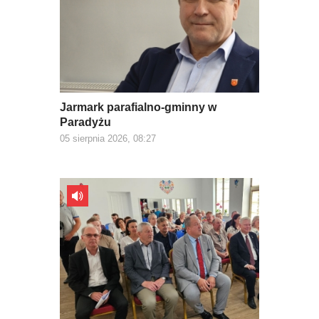
Jarmark parafialno-gminny w
Paradyżu
05 sierpnia 2026, 08:27