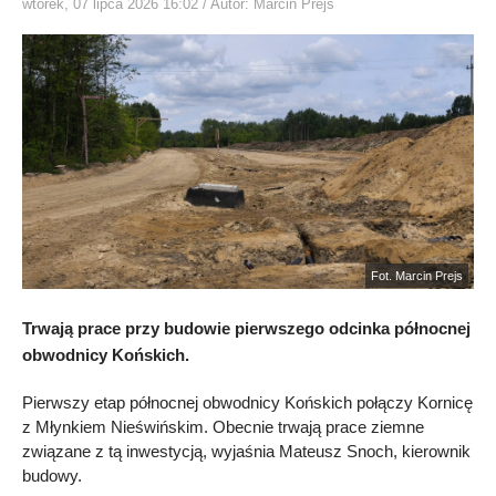
wtorek, 07 lipca 2026 16:02
/ Autor: Marcin Prejs
Fot. Marcin Prejs
Trwają prace przy budowie pierwszego odcinka północnej
obwodnicy Końskich.
Pierwszy etap północnej obwodnicy Końskich połączy Kornicę
z Młynkiem Nieświńskim. Obecnie trwają prace ziemne
związane z tą inwestycją, wyjaśnia Mateusz Snoch, kierownik
budowy.