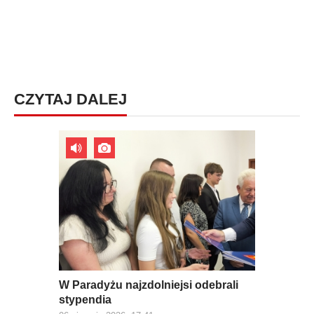
CZYTAJ DALEJ
W Paradyżu najzdolniejsi odebrali
stypendia