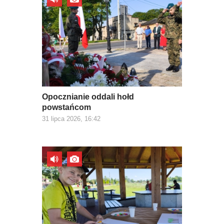
Opocznianie oddali hołd
powstańcom
31 lipca 2026, 16:42