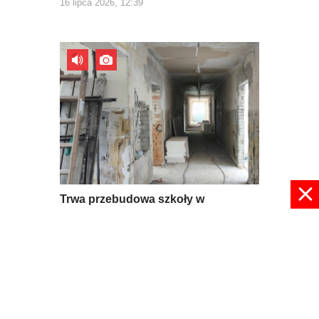
16 lipca 2026, 12:39
Trwa przebudowa szkoły w
Mroczkowie
09 lipca 2026, 08:56
pokaż więcej