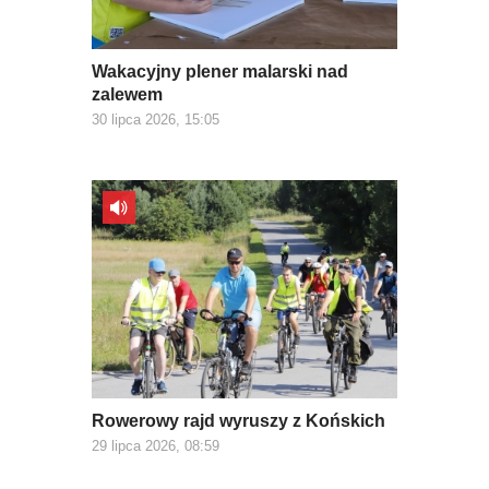
Wakacyjny plener malarski nad
zalewem
30 lipca 2026, 15:05
Rowerowy rajd wyruszy z Końskich
29 lipca 2026, 08:59