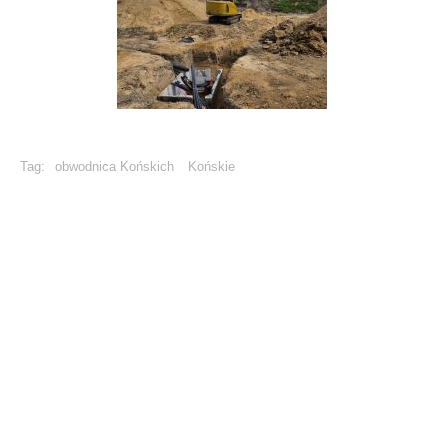
Tag:
obwodnica Końskich
Końskie