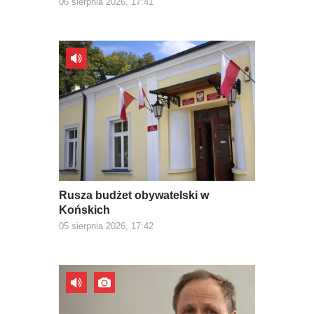
06 sierpnia 2026, 17:41
Rusza budżet obywatelski w
Końskich
05 sierpnia 2026, 17:42