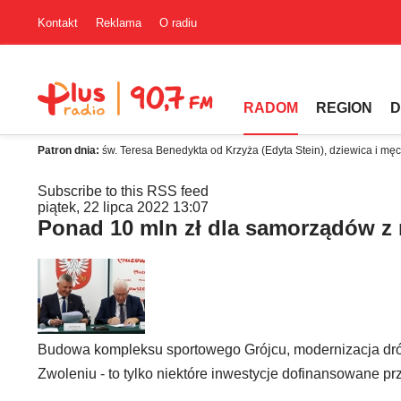
Kontakt
Reklama
O radiu
RADOM
REGION
D
Patron dnia:
św. Teresa Benedykta od Krzyża (Edyta Stein), dziewica i mę
Subscribe to this RSS feed
piątek, 22 lipca 2022 13:07
Ponad 10 mln zł dla samorządów z
Budowa kompleksu sportowego Grójcu, modernizacja dró
Zwoleniu - to tylko niektóre inwestycje dofinansowane