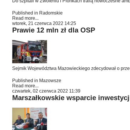
Do szpitali w Zwoleniu i Pionkach trafią nowoczesne amb
Published in
Radomskie
Read more...
wtorek, 21 czerwca 2022 14:25
Prawie 12 mln zł dla OSP
Sejmik Województwa Mazowieckiego zdecydował o przek
Published in
Mazowsze
Read more...
czwartek, 02 czerwca 2022 11:39
Marszałkowskie wsparcie inwestycj