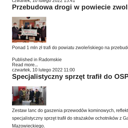
czwartek, 10 lutego 2022 15:41
Przebudowa drogi w powiecie zwo
Ponad 1 mln zł trafi do powiatu zwoleńskiego na przeb
Published in
Radomskie
Read more...
czwartek, 10 lutego 2022 11:00
Specjalistyczny sprzęt trafił do OS
Zestaw lanc do gaszenia przewodów kominowych, reflekt
specjalistyczny sprzęt trafił do strażaków ochotników z
Mazowieckiego.