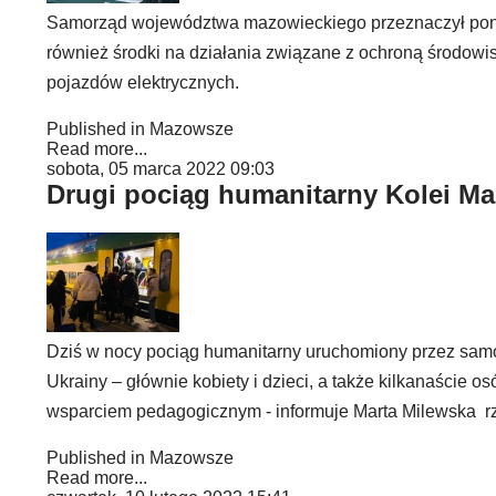
Samorząd województwa mazowieckiego przeznaczył ponad 
również środki na działania związane z ochroną środowi
pojazdów elektrycznych.
Published in
Mazowsze
Read more...
sobota, 05 marca 2022 09:03
Drugi pociąg humanitarny Kolei M
Dziś w nocy pociąg humanitarny uruchomiony przez samo
Ukrainy – głównie kobiety i dzieci, a także kilkanaście 
wsparciem pedagogicznym - informuje Marta Milewska r
Published in
Mazowsze
Read more...