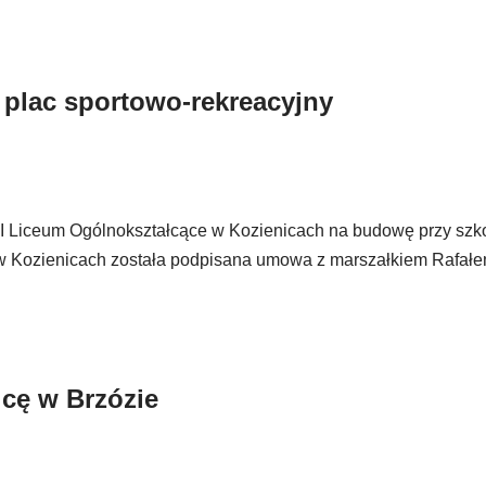
 plac sportowo-rekreacyjny
 I Liceum Ogólnokształcące w Kozienicach na budowę przy szk
 w Kozienicach została podpisana umowa z marszałkiem Rafał
cę w Brzózie