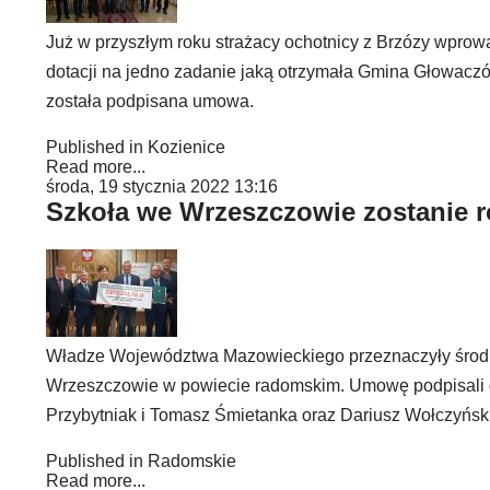
Już w przyszłym roku strażacy ochotnicy z Brzózy wprowad
dotacji na jedno zadanie jaką otrzymała Gmina Głowac
została podpisana umowa.
Published in
Kozienice
Read more...
środa, 19 stycznia 2022 13:16
Szkoła we Wrzeszczowie zostanie
Władze Województwa Mazowieckiego przeznaczyły środk
Wrzeszczowie w powiecie radomskim. Umowę podpisali d
Przybytniak i Tomasz Śmietanka oraz Dariusz Wołczyński,
Published in
Radomskie
Read more...