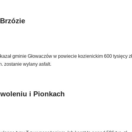
 Brzózie
zał gminie Głowaczów w powiecie kozienickim 600 tysięcy zł
. zostanie wylany asfalt.
Zwoleniu i Pionkach