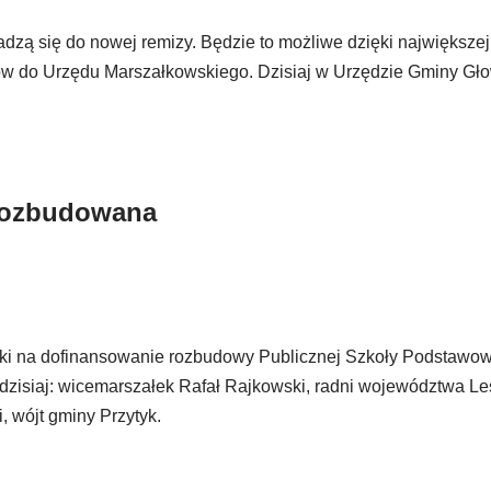
zą się do nowej remizy. Będzie to możliwe dzięki największej 
zów do Urzędu Marszałkowskiego. Dzisiaj w Urzędzie Gminy G
 rozbudowana
i na dofinansowanie rozbudowy Publicznej Szkoły Podstawo
zisiaj: wicemarszałek Rafał Rajkowski, radni województwa L
 wójt gminy Przytyk.