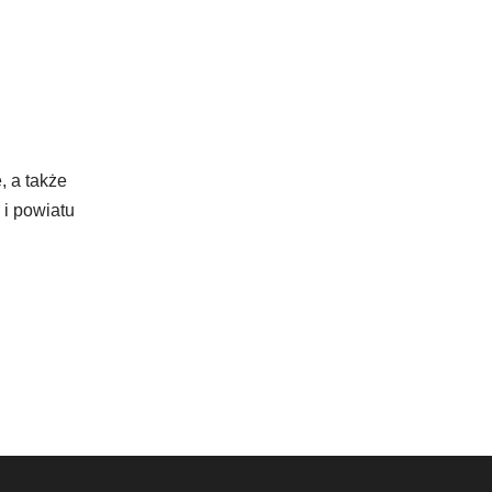
 a także
 i powiatu