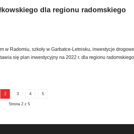
ałkowskiego dla regionu radomskiego
 w Radomiu, szkoły w Garbatce-Letnisku, inwestycje drogowe,
stawia się plan inwestycyjny na 2022 r. dla regionu radomskiego
2
3
4
5
Strona 2 z 5