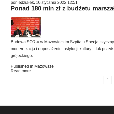
poniedziałek, 10 stycznia 2022 12:51
Ponad 180 mln zł z budżetu marsz
Budowa SOR-u w Mazowieckim Szpitalu Specjalistycznym
modernizacja i doposażenie instytucji kultury – tak przed
grójeckiego.
Published in
Mazowsze
Read more...
1