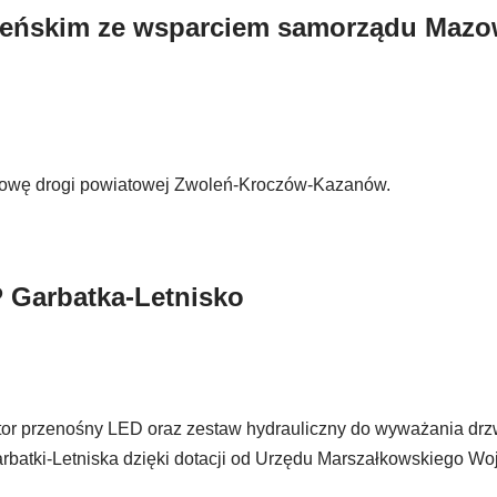
leńskim ze wsparciem samorządu Maz
udowę drogi powiatowej Zwoleń-Kroczów-Kazanów.
P Garbatka-Letnisko
or przenośny LED oraz zestaw hydrauliczny do wyważania drzwi
 Garbatki-Letniska dzięki dotacji od Urzędu Marszałkowskiego 