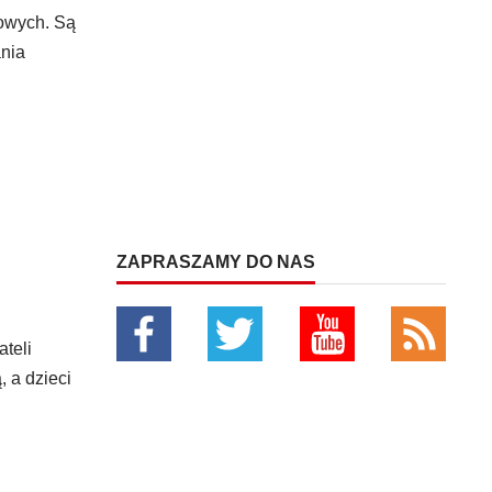
dowych. Są
ania
ZAPRASZAMY DO NAS
teli
, a dzieci