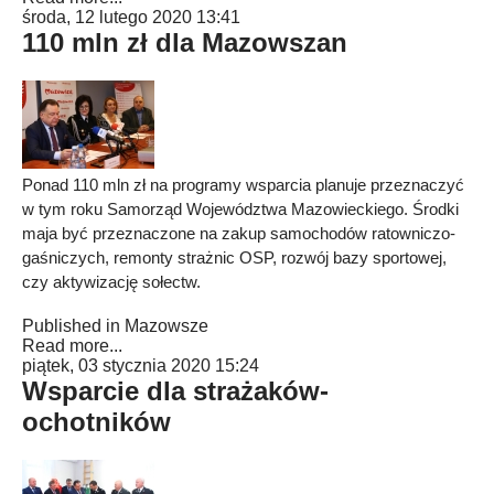
środa, 12 lutego 2020 13:41
110 mln zł dla Mazowszan
Ponad 110 mln zł na programy wsparcia planuje przeznaczyć
w tym roku Samorząd Województwa Mazowieckiego. Środki
maja być przeznaczone na zakup samochodów ratowniczo-
gaśniczych, remonty strażnic OSP, rozwój bazy sportowej,
czy aktywizację sołectw.
Published in
Mazowsze
Read more...
piątek, 03 stycznia 2020 15:24
Wsparcie dla strażaków-
ochotników