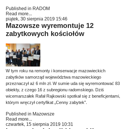
Published in
RADOM
Read more...
piątek, 30 sierpnia 2019 15:46
Mazowsze wyremontuje 12
zabytkowych kościołów
W tym roku na remonty i konserwacje mazowieckich
zabytków samorząd województwa mazowieckiego
przeznaczył aż 6 mln zł. W sumie uda się wyremontować 83
obiekty, z czego 16 z subregionu radomskiego. Dziś
wicemarszałek Rafał Rajkowski spotkał się z beneficjentami,
którym wręczył certyfikat „Cenny zabytek”.
Published in
Mazowsze
Read more...
czwartek, 15 sierpnia 2019 10:31