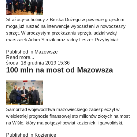
Strażacy-ochotnicy z Belska Dużego w powiecie grójeckim
mogą już ruszać na interwencje wyposażeni w nowoczesny
sprzęt. W uroczystym przekazaniu sprzętu udział wziął
marszałek Adam Struzik oraz radny Leszek Przybytniak.
Published in
Mazowsze
Read more...
środa, 18 grudnia 2019 15:36
100 mln na most od Mazowsza
Samorząd województwa mazowieckiego zabezpieczył w
wieloletniej prognozie finansowej sto milionów złotych na most
na Wiśle, który ma połączył powiat kozienicki i garwoliński.
Published in
Kozienice