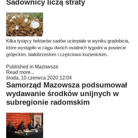
Sadownicy liczą straty
Kilka tysięcy hektarów sadów ucierpiało w wyniku gradobicia,
które wystąpiło w ciągu dwóch ostatnich tygodni w powiecie
grójeckim, białobrzeskim i częściowo kozienickim.
Published in
Mazowsze
Read more...
środa, 10 czerwca 2020 12:04
Samorząd Mazowsza podsumował
wydawanie środków unijnych w
subregionie radomskim