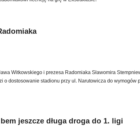
 Radomiaka
sława Witkowskiego i prezesa Radomiaka Sławomira Stempnie
zi o dostosowanie stadionu przy ul. Narutowicza do wymogów 
em jeszcze długa droga do 1. ligi