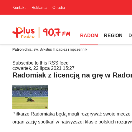
Kontakt
Reklama
O radiu
RADOM
REGION
D
Patron dnia:
św. Sykstus II, papież i męczennik
Subscribe to this RSS feed
czwartek, 22 lipca 2021 15:27
Radomiak z licencją na grę w Rado
Piłkarze Radomiaka będą mogli rozgrywać swoje mecze pr
organizację spotkań w najwyższej klasie polskich rozgryw