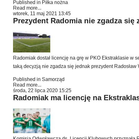
Published in
Piłka nożna
Read more...
wtorek, 11 maj 2021 13:45
Prezydent Radomia nie zgadza się 
Radomiak dostał licencję na grę w PKO Ekstraklasie w se
taką decyzją nie zgadza się jednak prezydent Radosław 
Published in
Samorząd
Read more...
środa, 22 lipca 2020 15:25
Radomiak ma licencję na Ekstrakla
Komisja Odwoławcza ds. Licencji Klubowych przyznała R