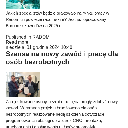
Jakich specjalistów będzie brakowało na rynku pracy w
Radomiu i powiecie radomskim? Jest już opracowany
Barometr zawodów na 2025 r.
Published in
RADOM
Read more...
niedziela, 01 grudnia 2024 10:40
Szansa na nowy zawód i pracę dla
osób bezrobotnych
Zarejestrowane osoby bezrobotne będą mogły zdobyć nowy
zawód. W ramach projektu branżowego dla osób
bezrobotnych realizowane będą szkolenia dotyczące
programowania i obsługi obrabiarek CNC, montażu,
uruchamiania i obsługiwania układów automatyki