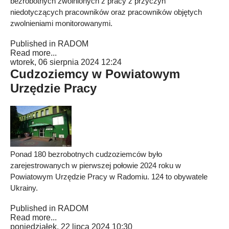
bezrobotnych zwolnionych z pracy z przyczyn
niedotyczących pracowników oraz pracowników objętych
zwolnieniami monitorowanymi.
Published in
RADOM
Read more...
wtorek, 06 sierpnia 2024 12:24
Cudzoziemcy w Powiatowym
Urzędzie Pracy
Ponad 180 bezrobotnych cudzoziemców było
zarejestrowanych w pierwszej połowie 2024 roku w
Powiatowym Urzędzie Pracy w Radomiu. 124 to obywatele
Ukrainy.
Published in
RADOM
Read more...
poniedziałek, 22 lipca 2024 10:30