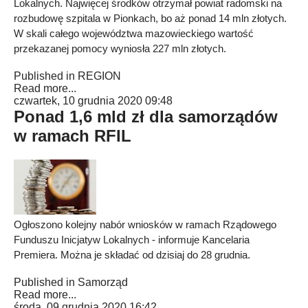
Lokalnych. Najwięcej środków otrzymał powiat radomski na
rozbudowę szpitala w Pionkach, bo aż ponad 14 mln złotych.
W skali całego województwa mazowieckiego wartość
przekazanej pomocy wyniosła 227 mln złotych.
Published in
REGION
Read more...
czwartek, 10 grudnia 2020 09:48
Ponad 1,6 mld zł dla samorządów
w ramach RFIL
Ogłoszono kolejny nabór wniosków w ramach Rządowego
Funduszu Inicjatyw Lokalnych - informuje Kancelaria
Premiera. Można je składać od dzisiaj do 28 grudnia.
Published in
Samorząd
Read more...
środa, 09 grudnia 2020 16:42