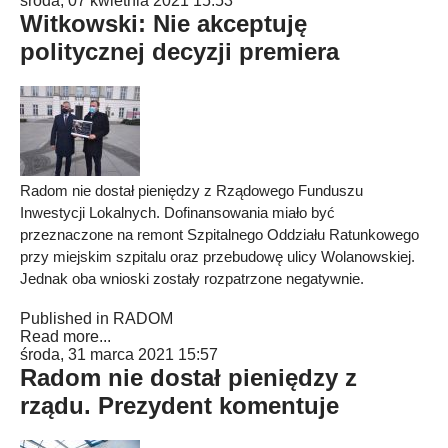
środa, 07 kwietnia 2021 15:53
Witkowski: Nie akceptuję
politycznej decyzji premiera
Radom nie dostał pieniędzy z Rządowego Funduszu
Inwestycji Lokalnych. Dofinansowania miało być
przeznaczone na remont Szpitalnego Oddziału Ratunkowego
przy miejskim szpitalu oraz przebudowę ulicy Wolanowskiej.
Jednak oba wnioski zostały rozpatrzone negatywnie.
Published in
RADOM
Read more...
środa, 31 marca 2021 15:57
Radom nie dostał pieniędzy z
rządu. Prezydent komentuje