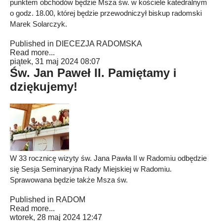
punktem obchodów będzie Msza św. w kościele katedralnym
o godz. 18.00, której będzie przewodniczył biskup radomski
Marek Solarczyk.
Published in
DIECEZJA RADOMSKA
Read more...
piątek, 31 maj 2024 08:07
Św. Jan Paweł II. Pamiętamy i
dziękujemy!
W 33 rocznicę wizyty św. Jana Pawła II w Radomiu odbędzie
się Sesja Seminaryjna Rady Miejskiej w Radomiu.
Sprawowana będzie także Msza św.
Published in
RADOM
Read more...
wtorek, 28 maj 2024 12:47