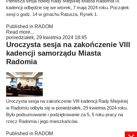
Pierwsza sesja nowej Rady Miejskiej Miasta Radomia IX
kadencji odbędzie się we wtorek, 7 maja 2024 roku. Początek
sesji o godz. 14 w gmachu Ratusza, Rynek 1.
Published in
RADOM
Read more...
poniedziałek, 29 kwietnia 2024 18:45
Uroczysta sesja na zakończenie VIII
kadencji samorządu Miasta
Radomia
Uroczysta sesja na zakończenie VIII kadencji Rady Miejskiej
w Radomiu odbyła się w poniedziałek, 29 kwietnia 2024 roku.
Było podsumowanie i podziękowanie za 5, 5 roku pracy na
rzecz Radomia i jego mieszkańców.
Published in
RADOM