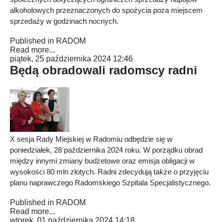
alkoholowych przeznaczonych do spożycia poza miejscem
sprzedaży w godzinach nocnych.
Published in
RADOM
Read more...
piątek, 25 października 2024 12:46
Będą obradowali radomscy radni
X sesja Rady Miejskiej w Radomiu odbędzie się w
poniedziałek, 28 października 2024 roku. W porządku obrad
między innymi zmiany budżetowe oraz emisja obligacji w
wysokości 80 mln złotych. Radni zdecydują także o przyjęciu
planu naprawczego Radomskiego Szpitala Specjalistycznego.
Published in
RADOM
Read more...
wtorek, 01 października 2024 14:18