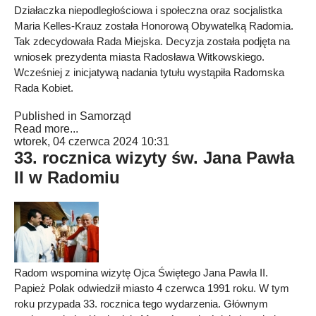
Działaczka niepodległościowa i społeczna oraz socjalistka
Maria Kelles-Krauz została Honorową Obywatelką Radomia.
Tak zdecydowała Rada Miejska. Decyzja została podjęta na
wniosek prezydenta miasta Radosława Witkowskiego.
Wcześniej z inicjatywą nadania tytułu wystąpiła Radomska
Rada Kobiet.
Published in
Samorząd
Read more...
wtorek, 04 czerwca 2024 10:31
33. rocznica wizyty św. Jana Pawła
II w Radomiu
Radom wspomina wizytę Ojca Świętego Jana Pawła II.
Papież Polak odwiedził miasto 4 czerwca 1991 roku. W tym
roku przypada 33. rocznica tego wydarzenia. Głównym