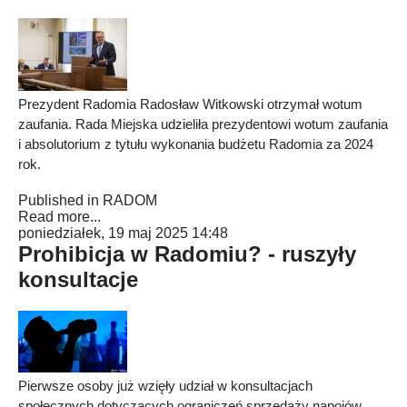
Prezydent Radomia Radosław Witkowski otrzymał wotum
zaufania. Rada Miejska udzieliła prezydentowi wotum zaufania
i absolutorium z tytułu wykonania budżetu Radomia za 2024
rok.
Published in
RADOM
Read more...
poniedziałek, 19 maj 2025 14:48
Prohibicja w Radomiu? - ruszyły
konsultacje
Pierwsze osoby już wzięły udział w konsultacjach
społecznych dotyczących ograniczeń sprzedaży napojów