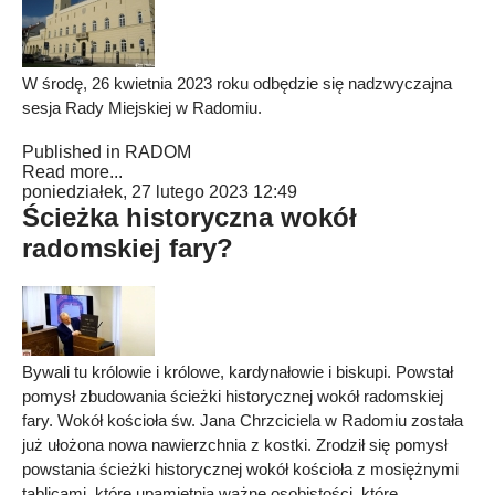
W środę, 26 kwietnia 2023 roku odbędzie się nadzwyczajna
sesja Rady Miejskiej w Radomiu.
Published in
RADOM
Read more...
poniedziałek, 27 lutego 2023 12:49
Ścieżka historyczna wokół
radomskiej fary?
Bywali tu królowie i królowe, kardynałowie i biskupi. Powstał
pomysł zbudowania ścieżki historycznej wokół radomskiej
fary. Wokół kościoła św. Jana Chrzciciela w Radomiu została
już ułożona nowa nawierzchnia z kostki. Zrodził się pomysł
powstania ścieżki historycznej wokół kościoła z mosiężnymi
tablicami, które upamiętnią ważne osobistości, które