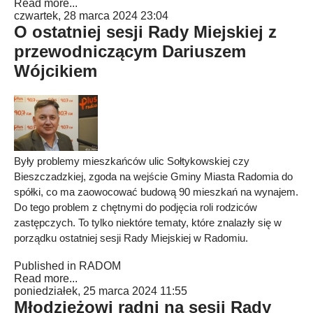
Read more...
czwartek, 28 marca 2024 23:04
O ostatniej sesji Rady Miejskiej z
przewodniczącym Dariuszem
Wójcikiem
Były problemy mieszkańców ulic Sołtykowskiej czy
Bieszczadzkiej, zgoda na wejście Gminy Miasta Radomia do
spółki, co ma zaowocować budową 90 mieszkań na wynajem.
Do tego problem z chętnymi do podjęcia roli rodziców
zastępczych. To tylko niektóre tematy, które znalazły się w
porządku ostatniej sesji Rady Miejskiej w Radomiu.
Published in
RADOM
Read more...
poniedziałek, 25 marca 2024 11:55
Młodzieżowi radni na sesji Rady